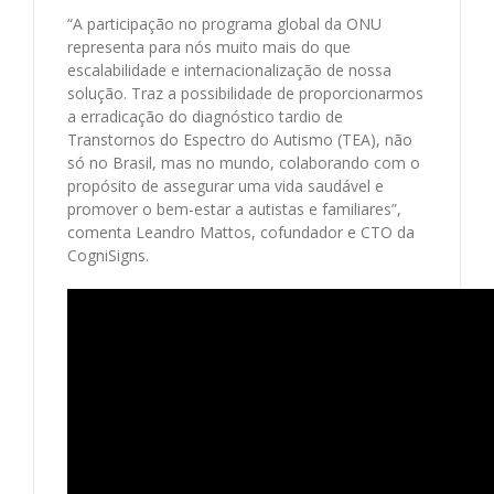
“A participação no programa global da ONU
representa para nós muito mais do que
escalabilidade e internacionalização de nossa
solução. Traz a possibilidade de proporcionarmos
a erradicação do diagnóstico tardio de
Transtornos do Espectro do Autismo (TEA), não
só no Brasil, mas no mundo, colaborando com o
propósito de assegurar uma vida saudável e
promover o bem-estar a autistas e familiares”,
comenta Leandro Mattos, cofundador e CTO da
CogniSigns.