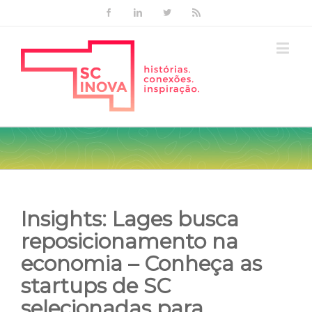
Facebook
Linkedin
Twitter
Rss
Insights: Lages busca
reposicionamento na
economia – Conheça as
startups de SC
selecionadas para