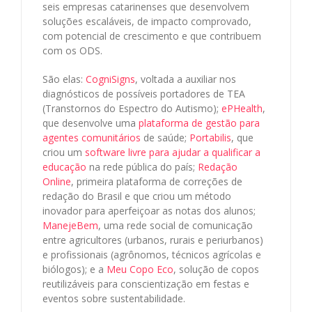
seis empresas catarinenses que desenvolvem
soluções escaláveis, de impacto comprovado,
com potencial de crescimento e que contribuem
com os ODS.
São elas:
CogniSigns
,
voltada a auxiliar nos
diagnósticos de possíveis portadores de TEA
(Transtornos do Espectro do Autismo);
ePHealth
,
que desenvolve uma
plataforma de gestão para
agentes comunitários
de saúde;
Portabilis
, que
criou um
software livre para ajudar a qualificar a
educação
na rede pública do país;
Redação
Online
, primeira plataforma de correções de
redação do Brasil e que criou um método
inovador para aperfeiçoar as notas dos alunos;
ManejeBem
, uma rede social de comunicação
entre agricultores (urbanos, rurais e periurbanos)
e profissionais (agrônomos, técnicos agrícolas e
biólogos); e a
Meu Copo Eco
, solução de copos
reutilizáveis para conscientização em festas e
eventos sobre sustentabilidade.