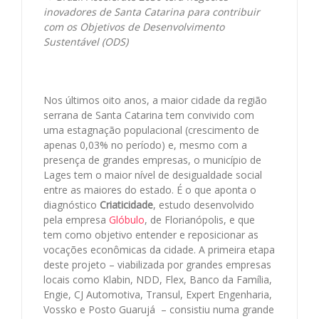
inovadores de Santa Catarina para contribuir
com os Objetivos de Desenvolvimento
Sustentável (ODS)
Nos últimos oito anos, a maior cidade da região
serrana de Santa Catarina tem convivido com
uma estagnação populacional (crescimento de
apenas 0,03% no período) e, mesmo com a
presença de grandes empresas, o município de
Lages tem o maior nível de desigualdade social
entre as maiores do estado. É o que aponta o
diagnóstico
Criaticidade
, estudo desenvolvido
pela empresa
Glóbulo
, de Florianópolis, e que
tem como objetivo entender e reposicionar as
vocações econômicas da cidade. A primeira etapa
deste projeto – viabilizada por grandes empresas
locais como Klabin, NDD, Flex, Banco da Família,
Engie, CJ Automotiva, Transul, Expert Engenharia,
Vossko e Posto Guarujá – consistiu numa grande