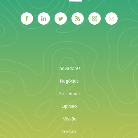
Inovadores
Negócios
Sociedade
Opinião
Missão
Contato