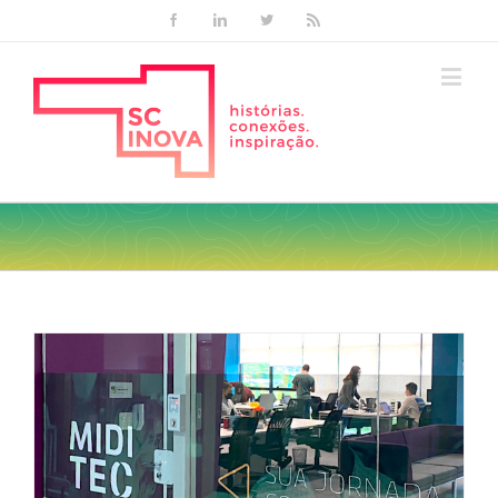
Facebook
Linkedin
Twitter
Rss