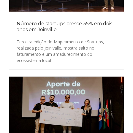
Número de startups cresce 35% em dois
anos em Joinville
Terceira edição do Mapeamento de Startups,
realizada pelo Join.valle, mostra salto no
faturamento e um amadurecimento do
ecossistema local