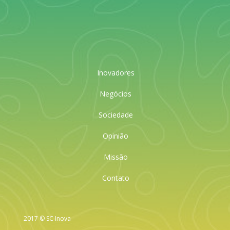
Inovadores
Negócios
Sociedade
Opinião
Missão
Contato
2017 © SC Inova