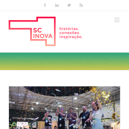
Facebook
Linkedin
Twitter
Rss