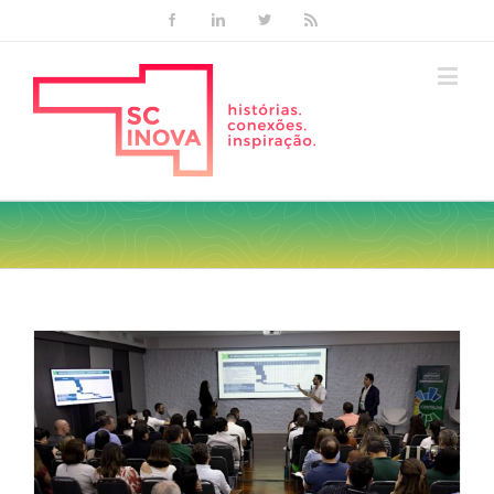
Facebook
Linkedin
Twitter
Rss