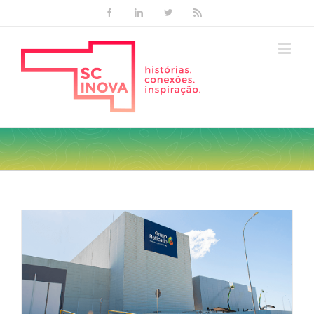
Facebook
Linkedin
Twitter
Rss