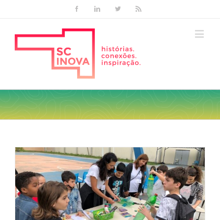
Facebook
Linkedin
Twitter
Rss