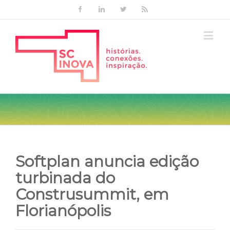
Facebook
Linkedin
Twitter
Rss
Softplan anuncia edição
turbinada do
Construsummit, em
Florianópolis