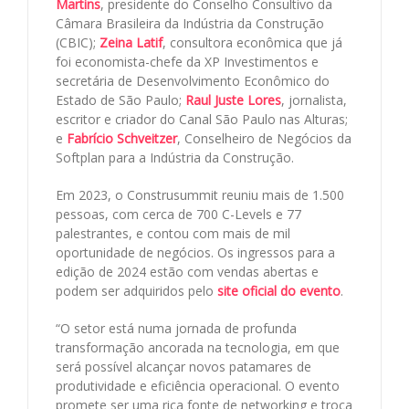
Martins
, presidente do Conselho Consultivo da
Câmara Brasileira da Indústria da Construção
(CBIC);
Zeina Latif
, consultora econômica que já
foi economista-chefe da XP Investimentos e
secretária de Desenvolvimento Econômico do
Estado de São Paulo;
Raul Juste Lores
, jornalista,
escritor e criador do Canal São Paulo nas Alturas;
e
Fabrício Schveitzer
, Conselheiro de Negócios da
Softplan para a Indústria da Construção.
Em 2023, o Construsummit reuniu mais de 1.500
pessoas, com cerca de 700 C-Levels e 77
palestrantes, e contou com mais de mil
oportunidade de negócios. Os ingressos para a
edição de 2024 estão com vendas abertas e
podem ser adquiridos pelo
site oficial do evento
.
“O setor está numa jornada de profunda
transformação ancorada na tecnologia, em que
será possível alcançar novos patamares de
produtividade e eficiência operacional. O evento
promete ser uma rica fonte de networking e troca