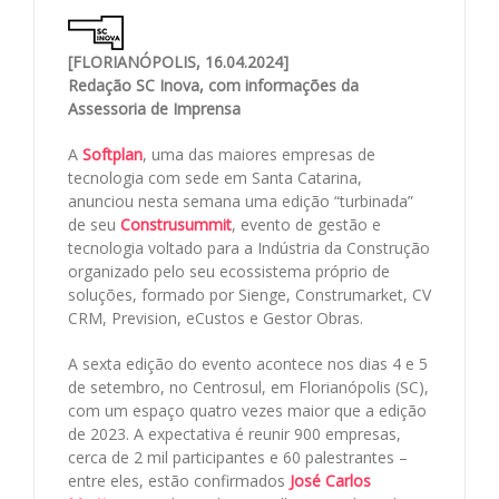
[FLORIANÓPOLIS, 16.04.2024]
Redação SC Inova, com informações da
Assessoria de Imprensa
A
Softplan
, uma das maiores empresas de
tecnologia com sede em Santa Catarina,
anunciou nesta semana uma edição “turbinada”
de seu
Construsummit
, evento de gestão e
tecnologia voltado para a Indústria da Construção
organizado pelo seu ecossistema próprio de
soluções, formado por Sienge, Construmarket, CV
CRM, Prevision, eCustos e Gestor Obras.
A sexta edição do evento acontece nos dias 4 e 5
de setembro, no Centrosul, em Florianópolis (SC),
com um espaço quatro vezes maior que a edição
de 2023. A expectativa é reunir 900 empresas,
cerca de 2 mil participantes e 60 palestrantes –
entre eles, estão confirmados
José Carlos