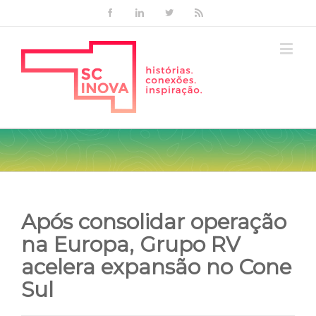
Facebook
Linkedin
Twitter
Rss
Após consolidar operação
na Europa, Grupo RV
acelera expansão no Cone
Sul