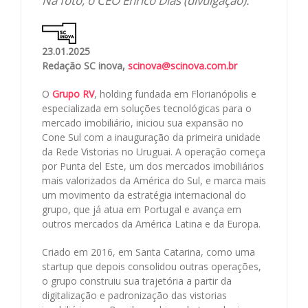
Na foto, o CEO Enrico Dias (divulgação).
23.01.2025
Redação SC inova,
scinova@scinova.com.br
O
Grupo RV
, holding fundada em Florianópolis e
especializada em soluções tecnológicas para o
mercado imobiliário, iniciou sua expansão no
Cone Sul com a inauguração da primeira unidade
da Rede Vistorias no Uruguai. A operação começa
por Punta del Este, um dos mercados imobiliários
mais valorizados da América do Sul, e marca mais
um movimento da estratégia internacional do
grupo, que já atua em Portugal e avança em
outros mercados da América Latina e da Europa.
Criado em 2016, em Santa Catarina, como uma
startup que depois consolidou outras operações,
o grupo construiu sua trajetória a partir da
digitalização e padronização das vistorias