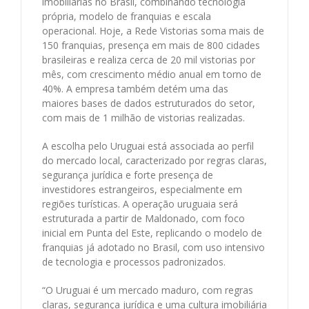
imobiliárias no Brasil, combinando tecnologia
própria, modelo de franquias e escala
operacional. Hoje, a Rede Vistorias soma mais de
150 franquias, presença em mais de 800 cidades
brasileiras e realiza cerca de 20 mil vistorias por
mês, com crescimento médio anual em torno de
40%. A empresa também detém uma das
maiores bases de dados estruturados do setor,
com mais de 1 milhão de vistorias realizadas.
A escolha pelo Uruguai está associada ao perfil
do mercado local, caracterizado por regras claras,
segurança jurídica e forte presença de
investidores estrangeiros, especialmente em
regiões turísticas. A operação uruguaia será
estruturada a partir de Maldonado, com foco
inicial em Punta del Este, replicando o modelo de
franquias já adotado no Brasil, com uso intensivo
de tecnologia e processos padronizados.
“O Uruguai é um mercado maduro, com regras
claras, segurança jurídica e uma cultura imobiliária