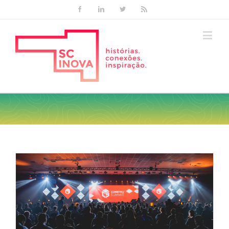
Facebook
Linkedin
Twitter
Rss