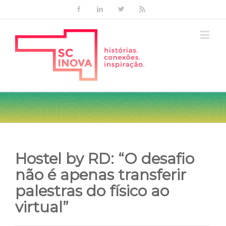
Facebook
Linkedin
Twitter
Rss
Hostel by RD: “O desafio
não é apenas transferir
palestras do físico ao
virtual”