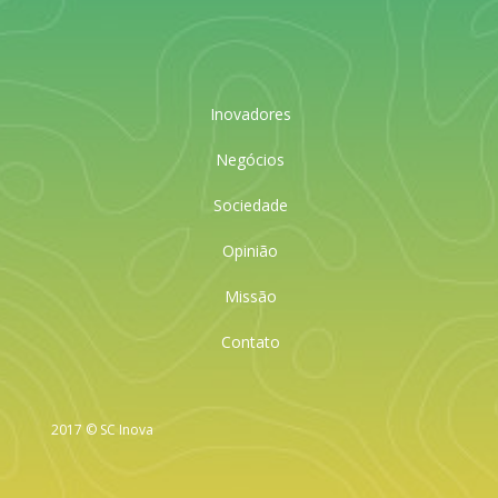
Inovadores
Negócios
Sociedade
Opinião
Missão
Contato
2017 © SC Inova