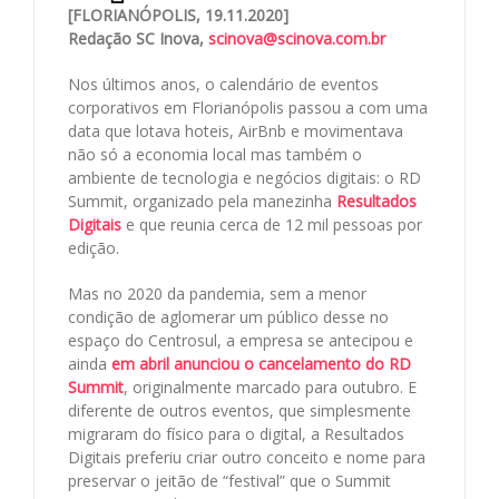
[FLORIANÓPOLIS, 19.11.2020]
Redação SC Inova,
scinova@scinova.com.br
Nos últimos anos, o calendário de eventos
corporativos em Florianópolis passou a com uma
data que lotava hoteis, AirBnb e movimentava
não só a economia local mas também o
ambiente de tecnologia e negócios digitais: o RD
Summit, organizado pela manezinha
Resultados
Digitais
e que reunia cerca de 12 mil pessoas por
edição.
Mas no 2020 da pandemia, sem a menor
condição de aglomerar um público desse no
espaço do Centrosul, a empresa se antecipou e
ainda
em abril anunciou o cancelamento do RD
Summit
, originalmente marcado para outubro. E
diferente de outros eventos, que simplesmente
migraram do físico para o digital, a Resultados
Digitais preferiu criar outro conceito e nome para
preservar o jeitão de “festival” que o Summit