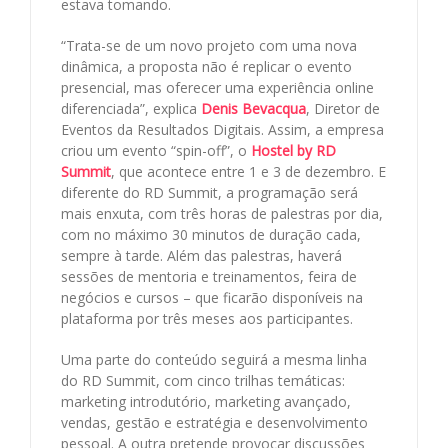
estava tomando.
“Trata-se de um novo projeto com uma nova
dinâmica, a proposta não é replicar o evento
presencial, mas oferecer uma experiência online
diferenciada”, explica
Denis Bevacqua
, Diretor de
Eventos da Resultados Digitais. Assim, a empresa
criou um evento “spin-off”, o
Hostel by RD
Summit
, que acontece entre 1 e 3 de dezembro. E
diferente do RD Summit, a programação será
mais enxuta, com três horas de palestras por dia,
com no máximo 30 minutos de duração cada,
sempre à tarde. Além das palestras, haverá
sessões de mentoria e treinamentos, feira de
negócios e cursos – que ficarão disponíveis na
plataforma por três meses aos participantes.
Uma parte do conteúdo seguirá a mesma linha
do RD Summit, com cinco trilhas temáticas:
marketing introdutório, marketing avançado,
vendas, gestão e estratégia e desenvolvimento
pessoal. A outra pretende provocar discussões