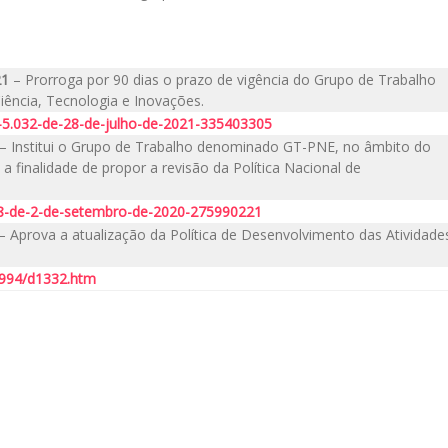
21
– Prorroga por 90 dias o prazo de vigência do Grupo de Trabalho
ência, Tecnologia e Inovações.
n-5.032-de-28-de-julho-de-2021-335403305
– Institui o Grupo de Trabalho denominado GT-PNE, no âmbito do
a finalidade de propor a revisão da Política Nacional de
248-de-2-de-setembro-de-2020-275990221
– Aprova a atualização da Política de Desenvolvimento das Atividade
-1994/d1332.htm