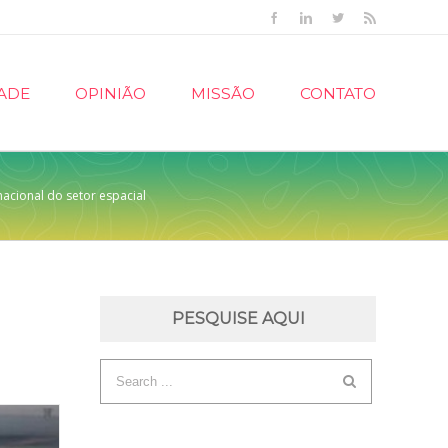
Facebook
Linkedin
Twitter
Rss
ADE
OPINIÃO
MISSÃO
CONTATO
nacional do setor espacial
PESQUISE AQUI