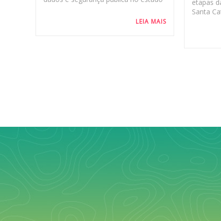
etapas d
Santa Cat
LEIA MAIS