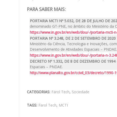
PARA SABER MAIS:
PORTARIA MCTI Nº 5.032, DE 28 DE JULHO DE 20
denominado GT-PNE, no âmbito do Ministério da Ci
https://www.in.gov.br/en/web/dou/-/portaria-mcti-
PORTARIA Nº 3.248, DE 2 DE SETEMBRO DE 2020
Ministério da Ciência, Tecnologia e Inovações, com 
Desenvolvimento de Atividades Espaciais – PNDAE.
https://www.in.gov.br/en/web/dou/-/portaria-n-3.
DECRETO Nº 1.332, DE 8 DE DEZEMBRO DE 1994
Espaciais – PNDAE.
http://www.planalto.gov.br/ccivil_03/decreto/1990
CATEGORIAS:
Farol Tech
,
Sociedade
TAGS:
Farol Tech
,
MCTI