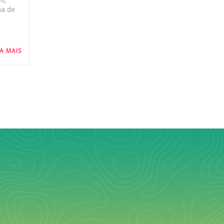
ma de
IA MAIS