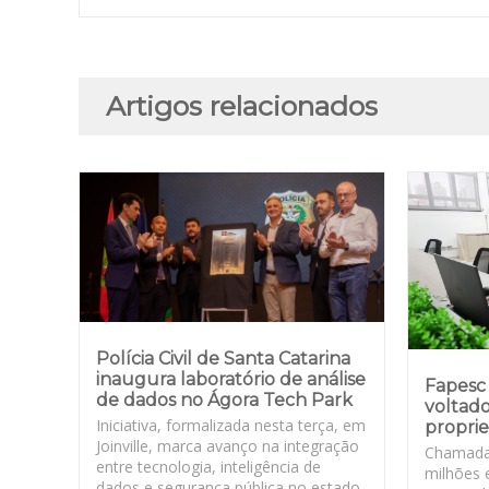
Artigos relacionados
Polícia Civil de Santa Catarina
inaugura laboratório de análise
Fapesc 
de dados no Ágora Tech Park
voltado
Iniciativa, formalizada nesta terça, em
proprie
Joinville, marca avanço na integração
Chamada
entre tecnologia, inteligência de
milhões 
dados e segurança pública no estado