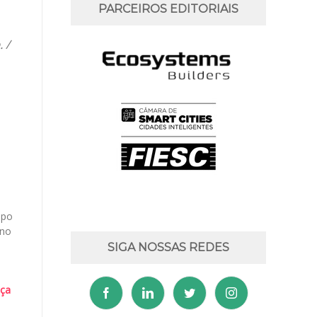
PARCEIROS EDITORIAIS
 /
upo
rno
SIGA NOSSAS REDES
nça