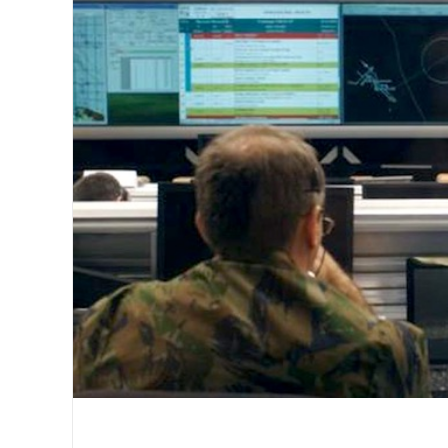
Image