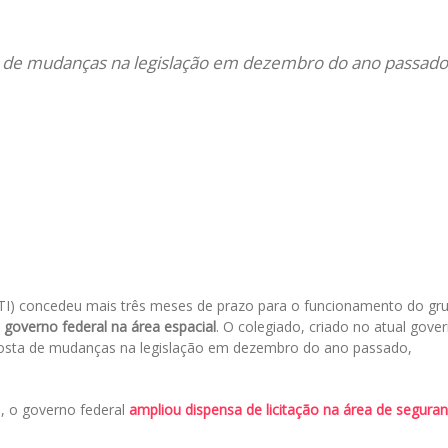
il
a de mudanças na legislação em dezembro do ano passado.
CTI) concedeu mais três meses de prazo para o funcionamento do gr
 governo federal na área espacial
. O colegiado, criado no atual gove
posta de mudanças na legislação em dezembro do ano passado,
.
, o governo federal
ampliou dispensa de licitação na área de segura