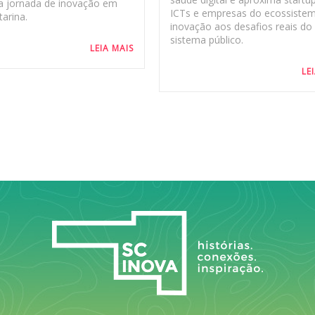
a jornada de inovação em
ICTs e empresas do ecossiste
arina.
inovação aos desafios reais do
sistema público.
LEIA MAIS
LE