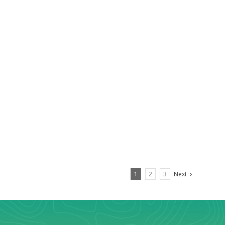
1
2
3
Next