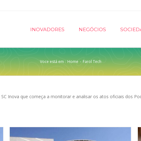
INOVADORES
NEGÓCIOS
SOCIED
Voce está em :
Home
-
Farol Tech
l SC Inova que começa a monitorar e analisar os atos oficiais dos P