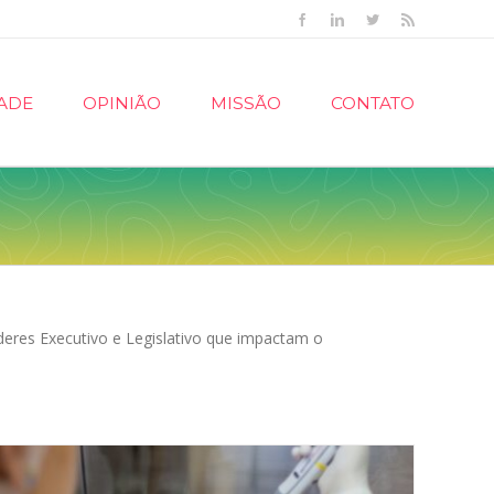
Facebook
Linkedin
Twitter
Rss
ADE
OPINIÃO
MISSÃO
CONTATO
oderes Executivo e Legislativo que impactam o