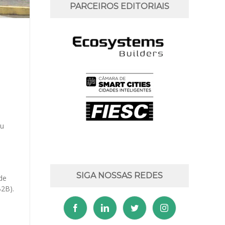
PARCEIROS EDITORIAIS
e
ou
SIGA NOSSAS REDES
de
B2B).