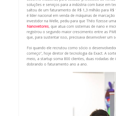
soluções e serviços para a indústria com base em te
saltou de um faturamento de R$ 1,3 milhão para R$ 1
é líder nacional em venda de máquinas de marcação 
investidor na Welle, pediu para que Théo fizesse uma
Nanovetores
, que atua com sistemas de nano e mic
registrou o segundo maior crescimento entre as PMEs
que, para sustentar isso, precisava desenvolver um 
Foi quando ele recrutou como sócio o desenvolvedo
começo”, hoje diretor de tecnologia da Exact. A sor
meio, a startup soma 800 clientes, duas rodadas de
dobrando o faturamento ano a ano.