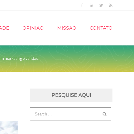
Facebook
Linkedin
Twitter
Rss
ADE
OPINIÃO
MISSÃO
CONTATO
em marketing e vendas
PESQUISE AQUI