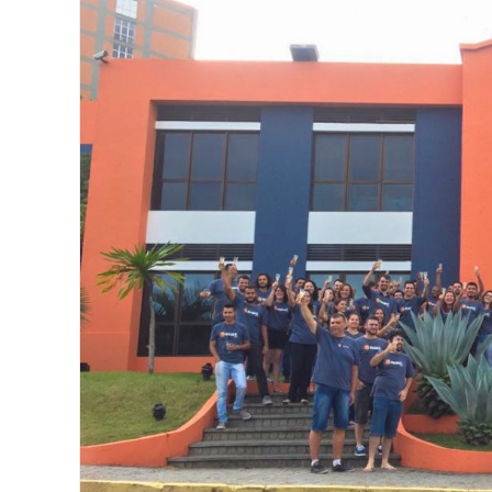
Image