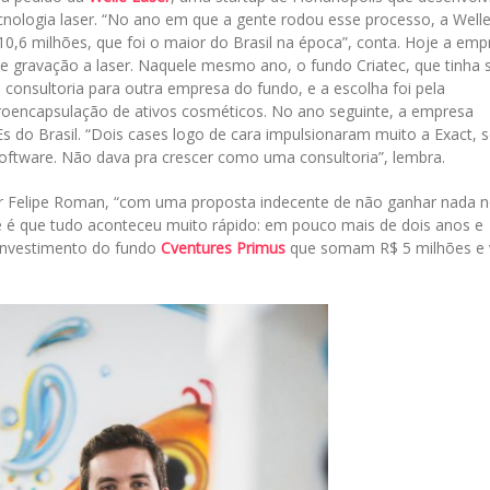
cnologia laser. “No ano em que a gente rodou esse processo, a Well
0,6 milhões, que foi o maior do Brasil na época”, conta. Hoje a emp
e gravação a laser. Naquele mesmo ano, o fundo Criatec, que tinha 
 consultoria para outra empresa do fundo, e a escolha foi pela
roencapsulação de ativos cosméticos. No ano seguinte, a empresa
 do Brasil. “Dois cases logo de cara impulsionaram muito a Exact, 
software. Não dava pra crescer como uma consultoria”, lembra.
r Felipe Roman, “com uma proposta indecente de não ganhar nada 
te é que tudo aconteceu muito rápido: em pouco mais de dois anos e
 investimento do fundo
Cventures Primus
que somam R$ 5 milhões e