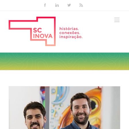
Facebook
Linkedin
Twitter
Rss