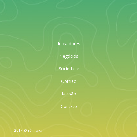
Inovadores
Negócios
Sociedade
Opinião
Missão
Contato
2017 © SC Inova