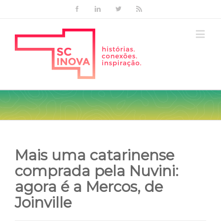
Facebook
Linkedin
Twitter
Rss
Mais uma catarinense
comprada pela Nuvini:
agora é a Mercos, de
Joinville