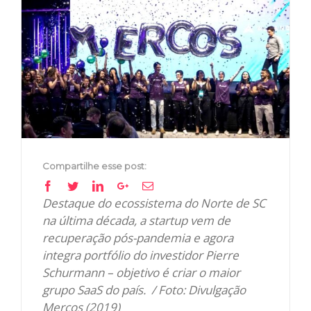
View
Larger
Image
Compartilhe esse post:
Facebook
Twitter
Linkedin
Google+
Email
Destaque do ecossistema do Norte de SC
na última década, a startup vem de
recuperação pós-pandemia e agora
integra portfólio do investidor Pierre
Schurmann – objetivo é criar o maior
grupo SaaS do país. / Foto: Divulgação
Mercos (2019)