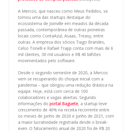
A Mercos, que nasceu como Meus Pedidos, se
tornou uma das startups destaque do
ecossistema de Joinville em meados da década
passada, contemporânea de outras pioneiras
locais como ContaAzul, Asaas, Treasy, entre
outras. A empresa dos sócios Tiago Brandes,
Celso Tonelli e Rafael Trapp conta com mais de 6
mil clientes, 30 mil usuários e R$ 40 bilhões
movimentados pelo software.
Desde o segundo semestre de 2020, a Mercos
vem se recuperando do choque inicial com a
pandemia – que obrigou uma redução drástica na
equipe. Hoje, está com cerca de 100
colaboradores e vagas abertas. Segundo
informações do
portal Baguete
, a startup teve
crescimento de 40% na receita recorrente entre
os meses de junho de 2020 e junho de 2021, com
a maior lucratividade registrada desde o break-
even. O faturamento anual de 2020 foi de R$ 20