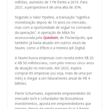
milhões, aumento de 11% frente a 2019. Para
2021, a perspectiva é de uma alta de 35%.
Segundo o Valor Pipeline, a transação “significa
monetização depois de 10 anos no mercado,
mas com a oportunidade de seguir no comando
da operação”. A operação de M&A foi
assessorada pela
Questum
, de Florianópolis, que
também já havia atuado em outros
deals
da
Nuvini, como a Effecti e a mineira Ipê Digital.
A Nuvini busca empresas com receita entre R$ 20
e R$ 50 milhões/ano, com pelo menos cinco anos
de atuação no mercado. Até 2025, espera
comprar 85 empresas (ou seja, mais de uma por
mês) e chegar a um faturamento anual de R$ 4
bilhões.
Pierre Schurmann, experiente empreendedor do
mercado tech e cofundador da BossaNova
Investimentos, aposta em empreendedores que
mesmo depois da venda queiram ficar à frente