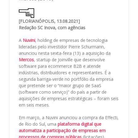
[FLORIANÓPOLIS, 13.08.2021]
Redação SC Inova, com agências
A
Nuvini
, holding de empresas de tecnologia
lideradas pelo investidor Pierre Schurmann,
anunciou nesta sexta-feira (13) a aquisição da
Mercos
, startup de Joinville que desenvolve
software para ecommerce B2B e atende
indústrias, distribuidores e representantes. É a
segunda barriga-verde no portfólio da empresa
que pretende ser o “maior grupo de SaaS
(software como serviço)” do país a partir de
aquisições de empresas estratégicas – foram seis
em seis meses.
Em março, a Nuvini anunciou a compra da Effecti,
de Rio do Sul, uma
plataforma digital que
automatiza a participação de empresas em
processos de compras públicas
(licitações).