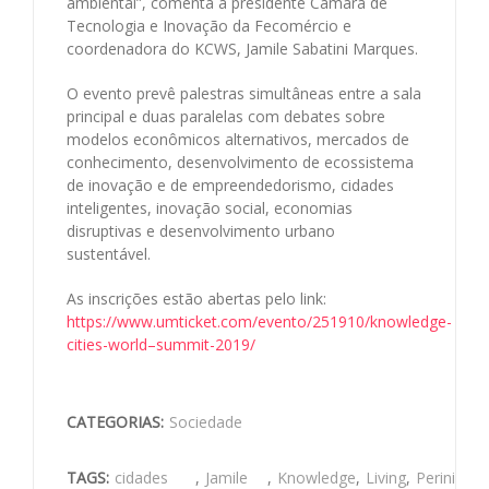
ambiental”, comenta a presidente Câmara de
Tecnologia e Inovação da Fecomércio e
coordenadora do KCWS, Jamile Sabatini Marques.
O evento prevê palestras simultâneas entre a sala
principal e duas paralelas com debates sobre
modelos econômicos alternativos, mercados de
conhecimento, desenvolvimento de ecossistema
de inovação e de empreendedorismo, cidades
inteligentes, inovação social, economias
disruptivas e desenvolvimento urbano
sustentável.
As inscrições estão abertas pelo link:
https://www.umticket.com/evento/251910/knowledge-
cities-world–summit-2019/
CATEGORIAS:
Sociedade
TAGS:
cidades
,
Jamile
,
Knowledge
,
Living
,
Perini