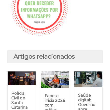
Artigos relacionados
Polícia
Saúde
Fapesc
Civil de
digital:
inicia 2026
Santa
Governo
com
Catarina
abre
editais