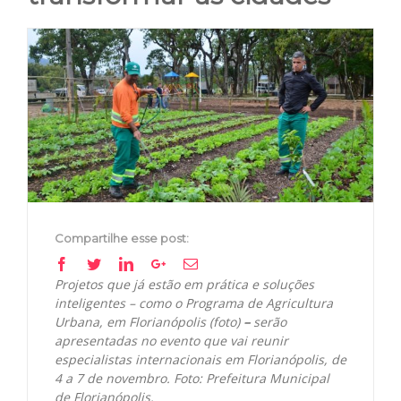
View
Larger
Image
Compartilhe esse post:
Facebook
Twitter
Linkedin
Google+
Email
Projetos que já estão em prática e soluções
inteligentes – como o Programa de Agricultura
Urbana, em Florianópolis (foto)
–
serão
apresentadas no evento que vai reunir
especialistas internacionais em Florianópolis, de
4 a 7 de novembro. Foto: Prefeitura Municipal
de Florianópolis.