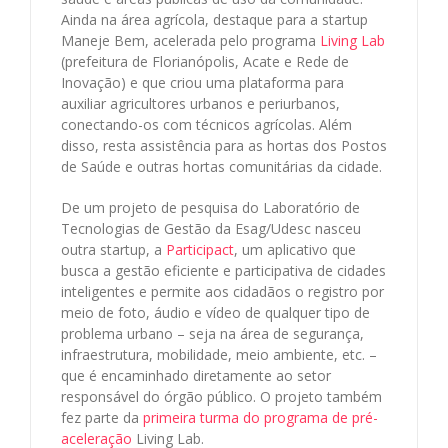
Ainda na área agrícola, destaque para a startup
Maneje Bem, acelerada pelo programa
Living Lab
(prefeitura de Florianópolis, Acate e Rede de
Inovação) e que criou uma plataforma para
auxiliar agricultores urbanos e periurbanos,
conectando-os com técnicos agrícolas. Além
disso, resta assistência para as hortas dos Postos
de Saúde e outras hortas comunitárias da cidade.
De um projeto de pesquisa do Laboratório de
Tecnologias de Gestão da Esag/Udesc nasceu
outra startup, a
Participact
, um aplicativo que
busca a gestão eficiente e participativa de cidades
inteligentes e permite aos cidadãos o registro por
meio de foto, áudio e vídeo de qualquer tipo de
problema urbano – seja na área de segurança,
infraestrutura, mobilidade, meio ambiente, etc. –
que é encaminhado diretamente ao setor
responsável do órgão público. O projeto também
fez parte da
primeira turma do programa de pré-
aceleração
Living Lab.