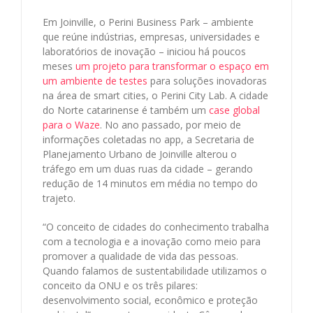
Em Joinville, o Perini Business Park – ambiente
que reúne indústrias, empresas, universidades e
laboratórios de inovação – iniciou há poucos
meses
um projeto para transformar o espaço em
um ambiente de testes
para soluções inovadoras
na área de smart cities, o Perini City Lab. A cidade
do Norte catarinense é também um
case global
para o Waze
. No ano passado, por meio de
informações coletadas no app, a Secretaria de
Planejamento Urbano de Joinville alterou o
tráfego em um duas ruas da cidade – gerando
redução de 14 minutos em média no tempo do
trajeto.
“O conceito de cidades do conhecimento trabalha
com a tecnologia e a inovação como meio para
promover a qualidade de vida das pessoas.
Quando falamos de sustentabilidade utilizamos o
conceito da ONU e os três pilares:
desenvolvimento social, econômico e proteção