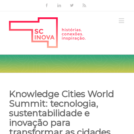
Facebook
Linkedin
Twitter
Rss
Knowledge Cities World
Summit: tecnologia,
sustentabilidade e
inovação para
transformar as cidades