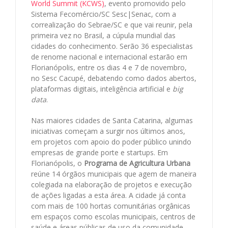
World Summit (KCWS)
, evento promovido pelo
Sistema Fecomércio/SC Sesc|Senac, com a
correalização do Sebrae/SC e que vai reunir, pela
primeira vez no Brasil, a cúpula mundial das
cidades do conhecimento. Serão 36 especialistas
de renome nacional e internacional estarão em
Florianópolis, entre os dias 4 e 7 de novembro,
no Sesc Cacupé, debatendo como dados abertos,
plataformas digitais, inteligência artificial e
big
data
.
Nas maiores cidades de Santa Catarina, algumas
iniciativas começam a surgir nos últimos anos,
em projetos com apoio do poder público unindo
empresas de grande porte e startups. Em
Florianópolis, o
Programa de Agricultura Urbana
reúne 14 órgãos municipais que agem de maneira
colegiada na elaboração de projetos e execução
de ações ligadas a esta área. A cidade já conta
com mais de 100 hortas comunitárias orgânicas
em espaços como escolas municipais, centros de
saúde e áreas públicas de uso da comunidade.