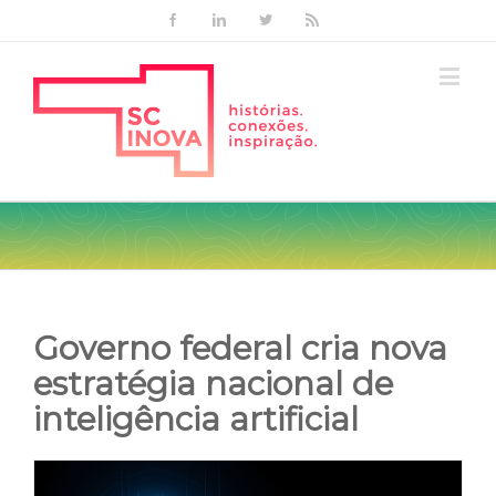
Facebook
Linkedin
Twitter
Rss
Governo federal cria nova
estratégia nacional de
inteligência artificial
View
Larger