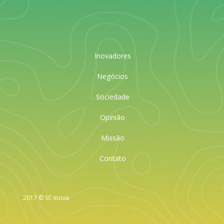
Inovadores
Negócios
Sociedade
Opinião
Missão
Contato
2017 © SC Inova