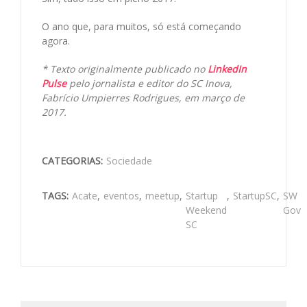
O ano que, para muitos, só está começando
agora.
* Texto originalmente publicado no
LinkedIn
Pulse
pelo jornalista e editor do SC Inova,
Fabrício Umpierres Rodrigues, em março de
2017.
CATEGORIAS:
Sociedade
TAGS:
Acate
,
eventos
,
meetup
,
Startup
,
StartupSC
,
SW
Weekend
Gov
SC