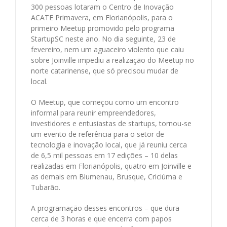
300 pessoas lotaram o Centro de Inovação
ACATE Primavera, em Florianópolis, para o
primeiro Meetup promovido pelo programa
StartupSC neste ano. No dia seguinte, 23 de
fevereiro, nem um aguaceiro violento que caiu
sobre Joinville impediu a realização do Meetup no
norte catarinense, que só precisou mudar de
local.
O Meetup, que começou como um encontro
informal para reunir empreendedores,
investidores e entusiastas de startups, tornou-se
um evento de referência para o setor de
tecnologia e inovação local, que já reuniu cerca
de 6,5 mil pessoas em 17 edições – 10 delas
realizadas em Florianópolis, quatro em Joinville e
as demais em Blumenau, Brusque, Criciúma e
Tubarão.
A programação desses encontros – que dura
cerca de 3 horas e que encerra com papos