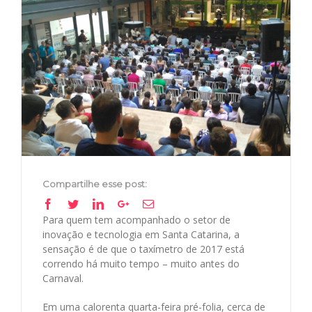
Image
Compartilhe esse post:
Facebook
Twitter
Linkedin
Google+
Email
Para quem tem acompanhado o setor de
inovação e tecnologia em Santa Catarina, a
sensação é de que o taxímetro de 2017 está
correndo há muito tempo – muito antes do
Carnaval.
Em uma calorenta quarta-feira pré-folia, cerca de