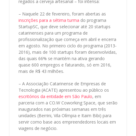
regados a cerveja artesanal – foi intensa:
– Naquele 22 de fevereiro, foram abertas as
inscrições para a sétima turma
do programa
StartupSC, que deve selecionar até 20 startups
catarinenses para um programa de
profissionalização que começa em abril e encerra
em agosto. No primeiro ciclo do programa (2013-
2016), mais de 100 startups foram desenvolvidas,
das quais 66% se mantém na ativa gerando
quase 600 empregos e faturando, só em 2016,
mais de R$ 43 milhões.
– A Associação Catarinense de Empresas de
Tecnologia (ACATE) apresentou ao público os
escritórios da entidade em São Paulo
, em
parceria com a CO.W Coworking Space, que serão
inaugurados nas próximas semanas em três
unidades (Berrini, Vila Olímpia e Itaim Bibi) para
servir como base aos empreendedores locais em
viagens de negócio.