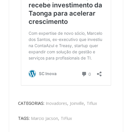
CATEGORIAS:
Inovadores
,
Joinville
,
Tiflux
TAGS:
Marcio Jacson
,
TiFlux