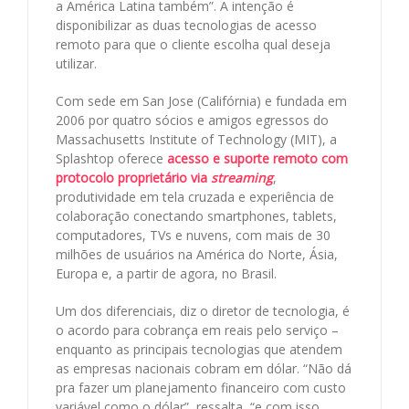
a América Latina também”. A intenção é
disponibilizar as duas tecnologias de acesso
remoto para que o cliente escolha qual deseja
utilizar.
Com sede em San Jose (Califórnia) e fundada em
2006 por quatro sócios e amigos egressos do
Massachusetts Institute of Technology (MIT), a
Splashtop oferece
acesso e suporte remoto com
protocolo proprietário via
streaming
,
produtividade em tela cruzada e experiência de
colaboração conectando smartphones, tablets,
computadores, TVs e nuvens, com mais de 30
milhões de usuários na América do Norte, Ásia,
Europa e, a partir de agora, no Brasil.
Um dos diferenciais, diz o diretor de tecnologia, é
o acordo para cobrança em reais pelo serviço –
enquanto as principais tecnologias que atendem
as empresas nacionais cobram em dólar. “Não dá
pra fazer um planejamento financeiro com custo
variável como o dólar”, ressalta, “e com isso