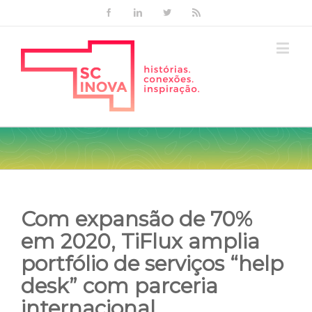
Facebook
Linkedin
Twitter
Rss
Com expansão de 70%
em 2020, TiFlux amplia
portfólio de serviços “help
desk” com parceria
internacional