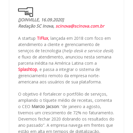
[JOINVILLE, 16.09.2020]
Redação SC Inova,
scinova@scinova.com.br
A startup
TiFlux
, lançada em 2018 com foco em
atendimento a cliente e gerenciamento de
serviços de tecnologia (
help desk e service desk
)
e fluxo de atendimento, anunciou nesta semana
parceria inédita na América Latina com a
Splashtop
, e passa a integrar o sistema de
gerenciamento remoto da empresa norte-
americana aos usuários de sua plataforma.
O objetivo é fortalecer o portfólio de serviços,
ampliando o tíquete médio de receitas, comenta
o CEO
Marcio Jacson
: “de janeiro a agosto,
tivemos um crescimento de 72% no faturamento.
Devemos fechar 2020 dobrando os resultados do
ano passado”. A empresa navega em frentes que
estão em alta em tempos de digitalização,