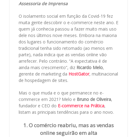
Assessoria de Imprensa
O isolamento social em função da Covid-19 fez
muita gente descobrir o e-commerce neste ano. E
quem já conhecia passou a fazer muito mais uso
dele nos últimos nove meses. Embora na maioria
dos lugares o funcionamento do comércio
tradicional tenha sido retomado (ao menos em
parte), nada indica que as vendas online vão
arrefecer. Pelo contrário. “A expectativa é de
ainda mais crescimento”, diz
Ricardo Melo
,
gerente de marketing da
HostGator
, multinacional
de hospedagem de sites.
Mas o que muda e o que permanece no e-
commerce em 2021? Melo e
Bruno de Oliveira
,
fundador e CEO do
E-commerce na Prática
,
listam as principais tendências para o ano novo.
1. O comércio reabriu, mas as vendas
online seguirão em alta