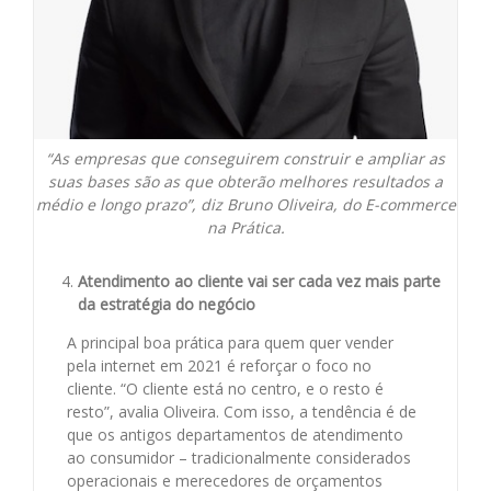
“As empresas que conseguirem construir e ampliar as
suas bases são as que obterão melhores resultados a
médio e longo prazo”, diz Bruno Oliveira, do E-commerce
na Prática.
Atendimento ao cliente vai ser cada vez mais parte
da estratégia do negócio
A principal boa prática para quem quer vender
pela internet em 2021 é reforçar o foco no
cliente. “O cliente está no centro, e o resto é
resto”, avalia Oliveira. Com isso, a tendência é de
que os antigos departamentos de atendimento
ao consumidor – tradicionalmente considerados
operacionais e merecedores de orçamentos