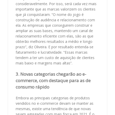
consideravelmente. Por isso, será cada vez mais
importante que as marcas valorizem os clientes
que já conquistaram. “O nome do jogo é
construção de audiência e relacionamento com
ela. As empresas que conseguirem construir e
ampliar as suas bases, mantendo um canal de
relacionamento eficiente com elas, são as que
obterão melhores resultados a médio e longo
prazo”, diz Oliveira. E por resultado entenda-se
faturamento e lucratividade. “Essas marcas
tendem a ter um custo de aquisição de clientes
mais baixo e margens mais altas”.
3. Novas categorias chegarão ao e-
commerce, com destaque para as de
consumo rápido
Embora as principais categorias de produtos
vendidos no e-commerce devam se manter as
mesmas, existe uma tendência de que novas
sejam agregadas com mais força em 2021. É o