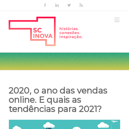
Facebook
Linkedin
Twitter
Rss
2020, o ano das vendas
online. E quais as
tendências para 2021?
View
Larger