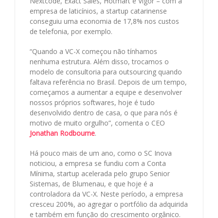
Nextcode, Exact Sales, Hotmart e Vigor – com a
empresa de laticínios, a startup catarinense
conseguiu uma economia de 17,8% nos custos
de telefonia, por exemplo.
“Quando a VC-X começou não tínhamos
nenhuma estrutura. Além disso, trocamos o
modelo de consultoria para outsourcing quando
faltava referência no Brasil. Depois de um tempo,
começamos a aumentar a equipe e desenvolver
nossos próprios softwares, hoje é tudo
desenvolvido dentro de casa, o que para nós é
motivo de muito orgulho”, comenta o CEO
Jonathan Rodbourne
.
Há pouco mais de um ano, como o SC Inova
noticiou, a empresa se fundiu com a Conta
Mínima, startup acelerada pelo grupo Senior
Sistemas, de Blumenau, e que hoje é a
controladora da VC-X. Neste período, a empresa
cresceu 200%, ao agregar o portfólio da adquirida
e também em função do crescimento orgânico.