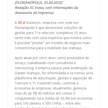
[FLORIANÓPOLIS, 25.04.2022]
Redação SC Inova, com informações da
Assessoria de Imprensa
A
VC-X
Solutions, empresa com sede em
Florianópolis e que desenvolve soluções de
gestão para TI e telecom, completou 10 anos
neste mês com uma trajetória que mostra como
é possível “pivotar” um modelo de negócio mais
convencional para a realidade das startups.
Após atuar por cinco anos como prestadora de
serviço, trabalhando com consultoria e
outsourcing, a emprsa passou pela aceleração da
Darwin Startups, foi reformulada e se tornou uma
plataforma de automação, gestão e aquisição de
Telecom e TI, trazendo visão, controle e
economia às empresas. Atualmente, gerencia
mais de de R$ 40 milhões em contas e
conquistando uma média de 42,9% em economia
para 160 clientes e 500 CNPJs – entre eles