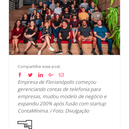
Image
Compartilhe esse post:
Facebook
Twitter
Linkedin
Google+
Email
Empresa de Florianópolis começou
gerenciando contas de telefonia para
empresas, mudou modelo de negócio e
expandiu 200% após fusão com startup
ContaMínima. / Foto: Divulgação