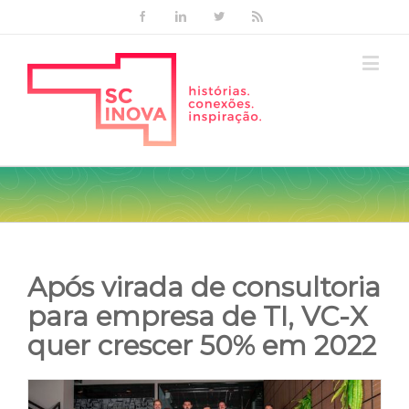
Facebook
Linkedin
Twitter
Rss
Após virada de consultoria
para empresa de TI, VC-X
quer crescer 50% em 2022
View
Larger