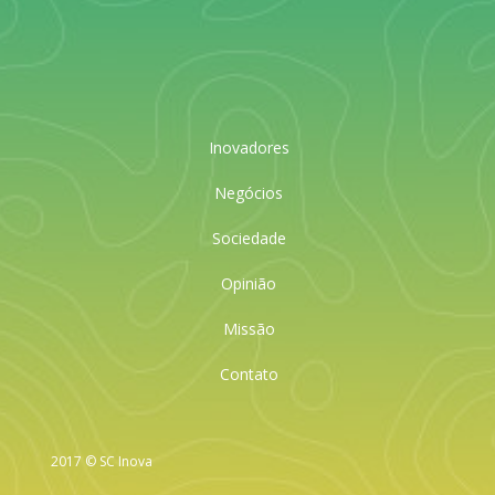
Inovadores
Negócios
Sociedade
Opinião
Missão
Contato
2017 © SC Inova