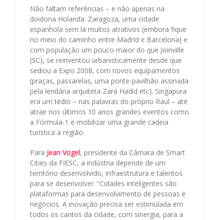
Não faltam referências – e não apenas na
doidona Holanda. Zaragoza, uma cidade
espanhola sem lá muitos atrativos (embora fique
no meio do caminho entre Madrid e Barcelona) e
com população um pouco maior do que Joinville
(SC), se reinventou urbanisticamente desde que
sediou a Expo 2008, com novos equipamentos
(praças, passarelas, uma ponte-pavilhão assinada
pela lendária arquiteta Zara Hadid etc). Singapura
era um tédio – nas palavras do próprio Raul – até
atrair nos últimos 10 anos grandes eventos como
a Fórmula-1 e mobilizar uma grande cadeia
turística à região.
Para
Jean Vogel
, presidente da Câmara de Smart
Cities da FIESC, a indústria depende de um
território desenvolvido, infraestrutura e talentos
para se desenvolver. “Cidades inteligentes são
plataformas para desenvolvimento de pessoas e
negócios. A inovação precisa ser estimulada em
todos os cantos da cidade, com sinergia, para a