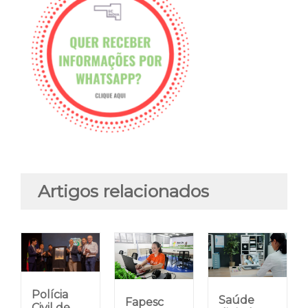
Artigos relacionados
Polícia
Saúde
Fapesc
Civil de