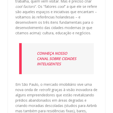
trabalha, quem vem visitar. Mas é preciso criar
cool factors
“. Os “fatores
cool
” a que ele se refere
são aqueles espaços e iniciativas que encantam –
voltamos às referências holandesas – e
desenvolvem os três itens fundamentais para o
desenvolvimento das cidades modernas (e que
citamos acima): cultura, educação e negócios.
CONHEÇA NOSSO
CANAL SOBRE CIDADES
INTELIGENTES
Em São Paulo, o mercado imobiliário vive uma
nova onda de
retrofit
graças à visão inovadora de
alguns empreendedores que estão revitalizando
prédios abandonados em áreas degradas e
criando moradias descoladas (studios para Airbnb
mas também para residências fixas), bares,