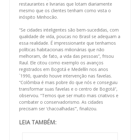
restaurantes e livrarias que lotam diariamente
mesmo que os clientes tenham como vista o
inóspito Minhocão.
“Se cidades inteligentes são bem-sucedidas, com
qualidade de vida, poucas no Brasil se adequam a
essa realidade. É impressionante que tenhamos
políticas habitacionais milionárias que não
melhoram, de fato, a vida das pessoas”, frisou
Raul. Ele citou como exemplo os avanços
registrados em Bogotá e Medellín nos anos
`1990, quando houve intervenção nas favelas.
“Colômbia é mais pobre do que nós e conseguiu
transformar suas favelas e o centro de Bogotá”,
observou. “Temos que ser muito mais criativos e
combater o conservadorismo. As cidades
precisam ser ‘chacoalhadas’”, finalizou.
LEIA TAMBÉM: