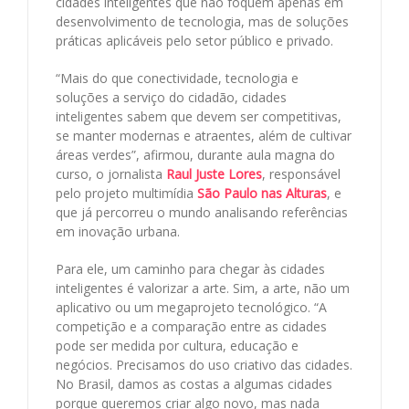
cidades inteligentes que não foquem apenas em
desenvolvimento de tecnologia, mas de soluções
práticas aplicáveis pelo setor público e privado.
“Mais do que conectividade, tecnologia e
soluções a serviço do cidadão, cidades
inteligentes sabem que devem ser competitivas,
se manter modernas e atraentes, além de cultivar
áreas verdes”, afirmou, durante aula magna do
curso, o jornalista
Raul Juste Lores
, responsável
pelo projeto multimídia
São Paulo nas Alturas
, e
que já percorreu o mundo analisando referências
em inovação urbana.
Para ele, um caminho para chegar às cidades
inteligentes é valorizar a arte. Sim, a arte, não um
aplicativo ou um megaprojeto tecnológico. “A
competição e a comparação entre as cidades
pode ser medida por cultura, educação e
negócios. Precisamos do uso criativo das cidades.
No Brasil, damos as costas a algumas cidades
porque queremos criar algo novo, mas nada