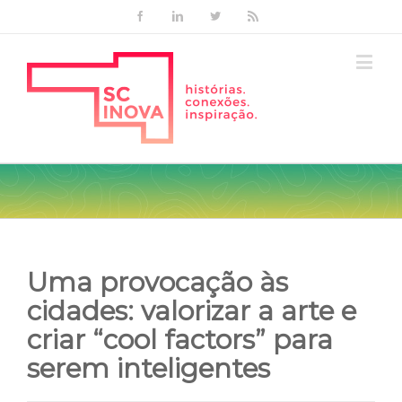
Facebook
Linkedin
Twitter
Rss
Uma provocação às
cidades: valorizar a arte e
criar “cool factors” para
serem inteligentes