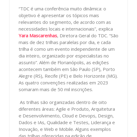
“TDC é uma conferência muito dinâmica: o
objetivo é apresentar os tópicos mais
relevantes do segmento, de acordo com as
necessidades locais e internacionais”, explica
Yara Mascarenhas
, Diretora Geral do TDC. “São
mais de dez trilhas paralelas por dia, e cada
trilha é como um evento independente de um
dia inteiro, organizado por especialistas no
assunto”. Além de Florianópolis, as edições
acontecem também em São Paulo (SP), Porto
Alegre (RS), Recife (PE) e Belo Horizonte (MG).
As quatro convenções realizadas em 2023
somaram mais de 50 mil inscrições.
As trilhas são organizadas dentro de oito
diferentes áreas: Agile e Produto, Arquitetura
e Desenvolvimento, Cloud e Devops, Design,
Dados e IAs, Qualidade e Testes, Liderança e
Inovação, e Web e Mobile. Alguns exemplos
das trilhas oferecidas na edição de