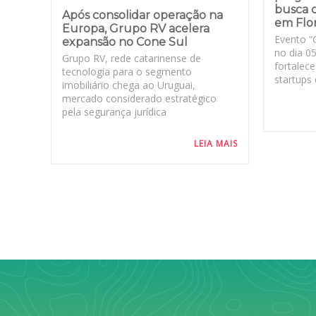
busca 
Após consolidar operação na
em Flor
Europa, Grupo RV acelera
Evento “
expansão no Cone Sul
no dia 05
Grupo RV, rede catarinense de
fortalec
tecnologia para o segmento
startups
imobiliário chega ao Uruguai,
mercado considerado estratégico
pela segurança jurídica
LEIA MAIS