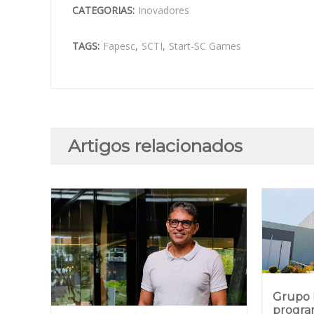
CATEGORIAS:
Inovadores
TAGS:
Fapesc
,
SCTI
,
Start-SC Games
Artigos relacionados
Grupo B
progra