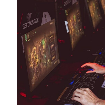
Image