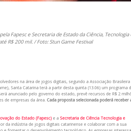
il
pela Fapesc e Secretaria de Estado da Ciência, Tecnologia 
é R$ 200 mil. / Foto: Stun Game Festival
vedores na área de jogos digitais, segundo a Associação Brasileira
e), Santa Catarina terá a partir desta quinta (13.06) um programa 
 será anunciado pelo governo do estado, prevê recursos de R$ 2 milh
res de empresas da área.
Cada proposta selecionada poderá receber 
ovação do Estado (Fapesc)
e a
Secretaria de Ciência Tecnologia e
r da indústria de jogos digitais catarinense e colaborar com a sua
o e fomentar o desenvolvimento tecnológico. As empresas interess