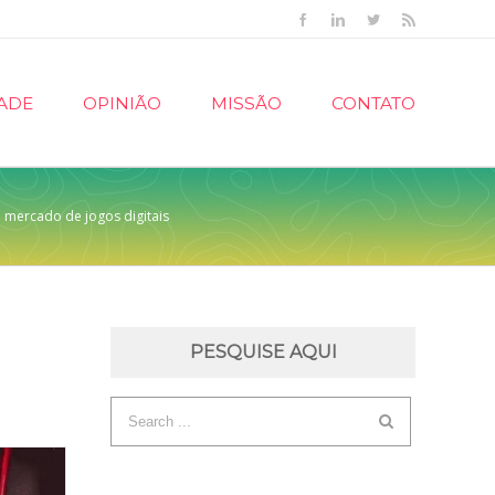
Facebook
Linkedin
Twitter
Rss
ADE
OPINIÃO
MISSÃO
CONTATO
 mercado de jogos digitais
PESQUISE AQUI