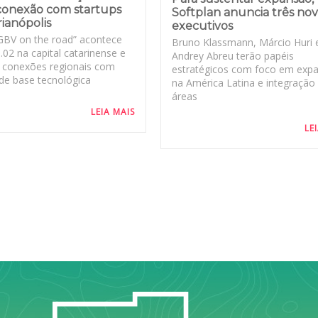
conexão com startups
Softplan anuncia três no
ianópolis
executivos
GBV on the road” acontece
Bruno Klassmann, Márcio Huri 
.02 na capital catarinense e
Andrey Abreu terão papéis
e conexões regionais com
estratégicos com foco em exp
 de base tecnológica
na América Latina e integração
áreas
LEIA MAIS
LE