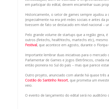
em participar do edital, devem encaminhar suas prop
Historicamente, o setor de games sempre ajudou a 
(especialmente na era pré-redes sociais e antes da
tivessem de fato se destacado em nível nacional – u
Pelo grande volume de startups que a região gera,
outros (fintechs, healthtechs, martechs etc), mesm
Festival
, que acontece em agosto, durante o Floripa
Importante lembrar duas iniciativas para o mercado
Parlamentar de Games e Jogos Eletrônicos, criada na
então pioneira no Sul do país – mas que parece esta
Outro projeto, anunciado com alarde há quase três a
Costão do Santinho Resort
, que prometia um invest
veio.
O evento de lançamento do edital será no auditório da