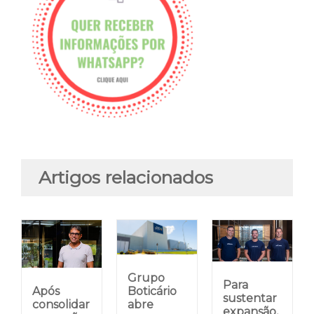
Artigos relacionados
Grupo
Para
Após
Boticário
sustentar
consolidar
abre
expansão,