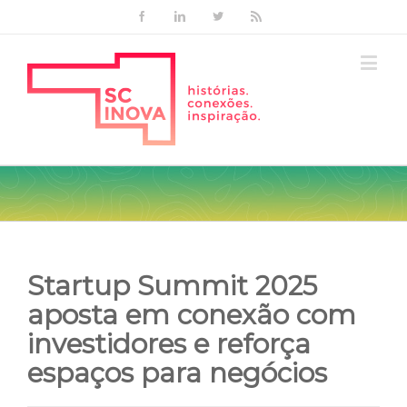
Facebook
Linkedin
Twitter
Rss
Startup Summit 2025
aposta em conexão com
investidores e reforça
espaços para negócios