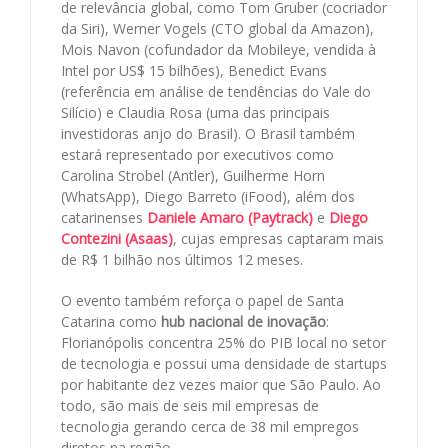
de relevância global, como Tom Gruber (cocriador
da Siri), Werner Vogels (CTO global da Amazon),
Mois Navon (cofundador da Mobileye, vendida à
Intel por US$ 15 bilhões), Benedict Evans
(referência em análise de tendências do Vale do
Silício) e Claudia Rosa (uma das principais
investidoras anjo do Brasil). O Brasil também
estará representado por executivos como
Carolina Strobel (Antler), Guilherme Horn
(WhatsApp), Diego Barreto (iFood), além dos
catarinenses
Daniele Amaro (Paytrack)
e
Diego
Contezini (Asaas)
, cujas empresas captaram mais
de R$ 1 bilhão nos últimos 12 meses.
O evento também reforça o papel de Santa
Catarina como
hub nacional de inovação
:
Florianópolis concentra 25% do PIB local no setor
de tecnologia e possui uma densidade de startups
por habitante dez vezes maior que São Paulo. Ao
todo, são mais de seis mil empresas de
tecnologia gerando cerca de 38 mil empregos
diretos na região.