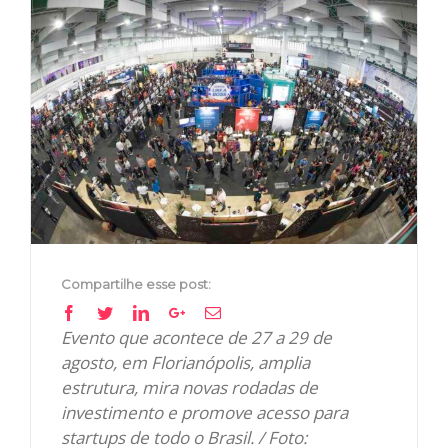
View
Larger
Image
Compartilhe esse post:
Facebook
Twitter
Linkedin
Google+
Email
Evento que acontece de 27 a 29 de
agosto, em Florianópolis, amplia
estrutura, mira novas rodadas de
investimento e promove acesso para
startups de todo o Brasil. / Foto: