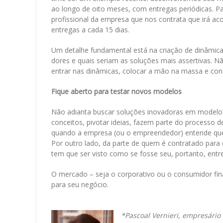
ao longo de oito meses, com entregas periódicas. P
profissional da empresa que nos contrata que irá ac
entregas a cada 15 dias.
Um detalhe fundamental está na criação de dinâmica
dores e quais seriam as soluções mais assertivas. N
entrar nas dinâmicas, colocar a mão na massa e con
Fique aberto para testar novos modelos
Não adianta buscar soluções inovadoras em modelos
conceitos, pivotar ideias, fazem parte do processo 
quando a empresa (ou o empreendedor) entende que é
Por outro lado, da parte de quem é contratado par
tem que ser visto como se fosse seu, portanto, entr
O mercado – seja o corporativo ou o consumidor fina
para seu negócio.
*Pascoal Vernieri, empresário