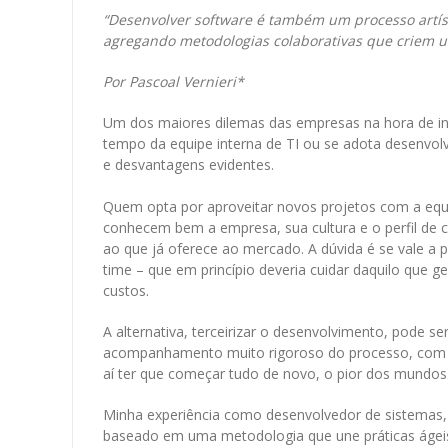
“Desenvolver software é também um processo artíst
agregando metodologias colaborativas que criem u
Por Pascoal Vernieri*
Um dos maiores dilemas das empresas na hora de ini
tempo da equipe interna de TI ou se adota desenvol
e desvantagens evidentes.
Quem opta por aproveitar novos projetos com a equi
conhecem bem a empresa, sua cultura e o perfil de 
ao que já oferece ao mercado. A dúvida é se vale a 
time – que em princípio deveria cuidar daquilo que g
custos.
A alternativa, terceirizar o desenvolvimento, pode 
acompanhamento muito rigoroso do processo, com ris
aí ter que começar tudo de novo, o pior dos mundos
Minha experiência como desenvolvedor de sistemas, 
baseado em uma metodologia que une práticas ágei