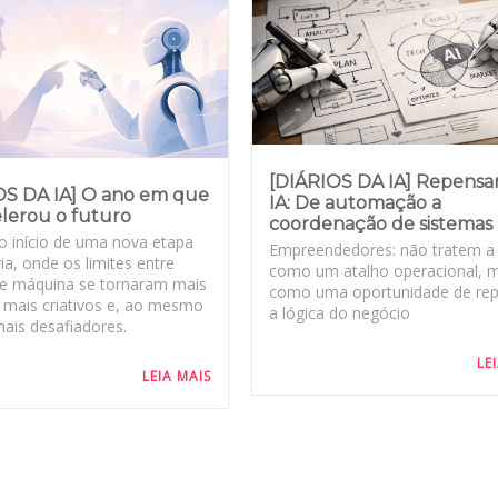
[DIÁRIOS DA IA] Repensa
OS DA IA] O ano em que
IA: De automação a
elerou o futuro
coordenação de sistemas
 o início de uma nova etapa
Empreendedores: não tratem a 
ória, onde os limites entre
como um atalho operacional, 
e máquina se tornaram mais
como uma oportunidade de re
 mais criativos e, ao mesmo
a lógica do negócio
ais desafiadores.
LE
LEIA MAIS