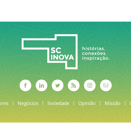
ores
Negócios
Sociedade
Opinião
Missão