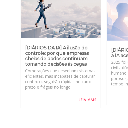
[DIÁRIOS DA IA] A ilusão do
[DIÁRI
controle: por que empresas
a IA ac
cheias de dados continuam
2025 foi
tomando decisões às cegas
civilizat
Corporações que desenham sistemas
humano 
eficientes, mas incapazes de capturar
porosos,
contexto, seguirão rápidas no curto
tempo, m
prazo e frágeis no longo.
LEIA MAIS