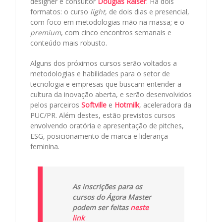
designer e consultor
Douglas Raiser
. Há dois
formatos: o curso
light
, de dois dias e presencial,
com foco em metodologias mão na massa; e o
premium
, com cinco encontros semanais e
conteúdo mais robusto.
Alguns dos próximos cursos serão voltados a
metodologias e habilidades para o setor de
tecnologia e empresas que buscam entender a
cultura da inovação aberta, e serão desenvolvidos
pelos parceiros
Softville
e
Hotmilk
, aceleradora da
PUC/PR. Além destes, estão previstos cursos
envolvendo oratória e apresentação de pitches,
ESG, posicionamento de marca e liderança
feminina.
As inscrições para os
cursos do Ágora Master
podem ser feitas
neste
link