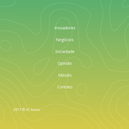
Inovadores
Negócios
Sociedade
Opinião
Missão
Contato
2017 © SC Inova