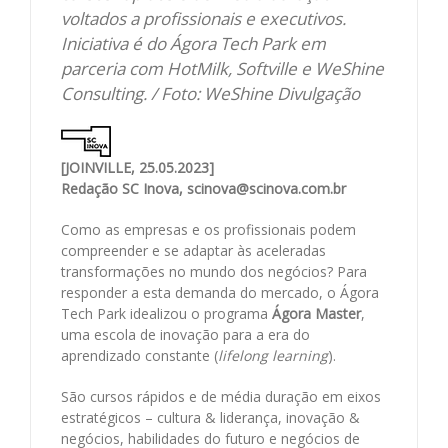
voltados a profissionais e executivos.
Iniciativa é do Ágora Tech Park em
parceria com HotMilk, Softville e WeShine
Consulting. / Foto: WeShine Divulgação
[JOINVILLE, 25.05.2023]
Redação SC Inova, scinova@scinova.com.br
Como as empresas e os profissionais podem
compreender e se adaptar às aceleradas
transformações no mundo dos negócios? Para
responder a esta demanda do mercado, o Ágora
Tech Park idealizou o programa
Ágora Master
,
uma escola de inovação para a era do
aprendizado constante (
lifelong learning
).
São cursos rápidos e de média duração em eixos
estratégicos – cultura & liderança, inovação &
negócios, habilidades do futuro e negócios de