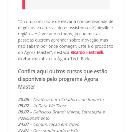
“O compromisso é de elevar a competitividade de
negócios e carreiras do ecossistema de Joinville e
região – e é voltado a todos, já que muitas
pessoas querem aprender sobre inovação mas
não sabem por onde começar. Este é o propósito
do Ágora Master”, destaca
Ricardo Fantinelli
,
diretor executivo do Ágora Tech Park.
Confira aqui outros cursos que estão
disponíveis pelo programa Ágora
Master
20.06
– Oratória para Criadores de Impacto
05.07
– In Data We Trust
06.07
– Delicious Brand: Marca, Estratégia e
Posicionamento
24.07
– Comunicação em Vídeo
27.07
– Descomplicando o ESG