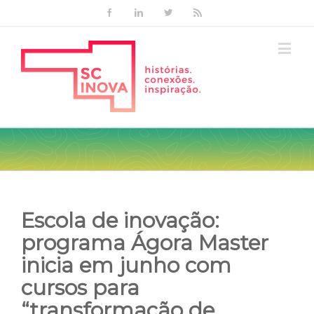
Facebook
Linkedin
Twitter
Rss
Escola de inovação:
programa Ágora Master
inicia em junho com
cursos para
“transformação de