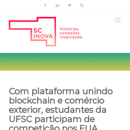
Facebook
Linkedin
Twitter
Rss
Com plataforma unindo
blockchain e comércio
exterior, estudantes da
UFSC participam de
competição nos EUA