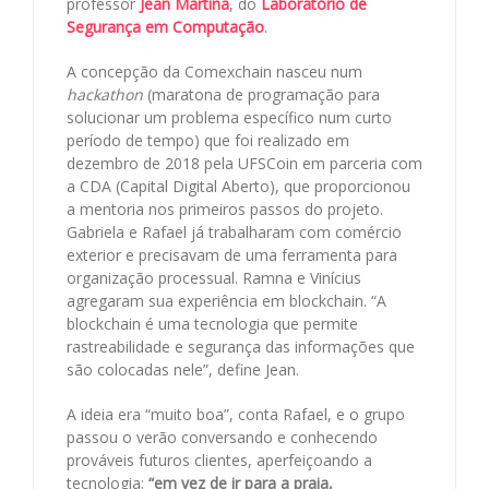
professor
Jean Martina
, do
Laboratório de
Segurança em Computação
.
A concepção da Comexchain nasceu num
hackathon
(maratona de programação para
solucionar um problema específico num curto
período de tempo) que foi realizado em
dezembro de 2018 pela UFSCoin em parceria com
a CDA (Capital Digital Aberto), que proporcionou
a mentoria nos primeiros passos do projeto.
Gabriela e Rafael já trabalharam com comércio
exterior e precisavam de uma ferramenta para
organização processual. Ramna e Vinícius
agregaram sua experiência em blockchain. “A
blockchain é uma tecnologia que permite
rastreabilidade e segurança das informações que
são colocadas nele”, define Jean.
A ideia era “muito boa”, conta Rafael, e o grupo
passou o verão conversando e conhecendo
prováveis futuros clientes, aperfeiçoando a
tecnologia:
“em vez de ir para a praia,