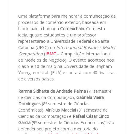
Uma plataforma para melhorar a comunicação de
processos de comércio exterior, baseada em
blockchain, chamada
Comexchain
. Com esta
ideia, quatro estudantes e um professor
representarão a Universidade Federal de Santa
Catarina (UFSC) no
International Business Model
Competition
(
IBMC
– Competição Internacional
de Modelos de Negócio). O evento acontece nos
dias 9 e 10 de maio na Universidade de Brigham
Young, em Utah (EUA) e contará com 40 finalistas
de diversos países.
Ramna Sidharta de Andrade Palma
(7º semestre
de Ciências da Computação),
Gabriela Vieira
Domingues
(8º semestre de Ciências
Econômicas),
Vinícius Macelai
(8º semestre de
Ciências da Computação) e
Rafael César Cirico
Garcia
(9º semestre de Ciências Econômicas) irão
defender seu projeto com a mentoria do