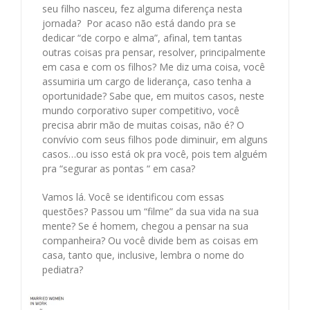
seu filho nasceu, fez alguma diferença nesta
jornada? Por acaso não está dando pra se
dedicar “de corpo e alma”, afinal, tem tantas
outras coisas pra pensar, resolver, principalmente
em casa e com os filhos? Me diz uma coisa, você
assumiria um cargo de liderança, caso tenha a
oportunidade? Sabe que, em muitos casos, neste
mundo corporativo super competitivo, você
precisa abrir mão de muitas coisas, não é? O
convívio com seus filhos pode diminuir, em alguns
casos…ou isso está ok pra você, pois tem alguém
pra “segurar as pontas “ em casa?
Vamos lá. Você se identificou com essas
questões? Passou um “filme” da sua vida na sua
mente? Se é homem, chegou a pensar na sua
companheira? Ou você divide bem as coisas em
casa, tanto que, inclusive, lembra o nome do
pediatra?