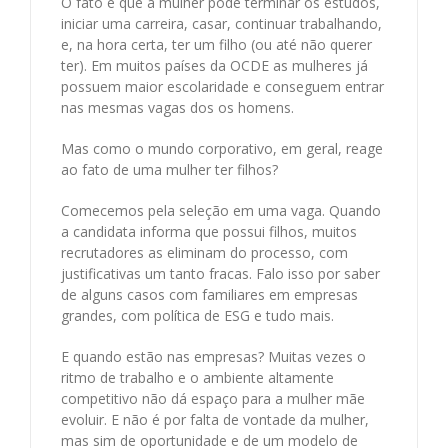
O fato é que a mulher pode terminar os estudos,
iniciar uma carreira, casar, continuar trabalhando,
e, na hora certa, ter um filho (ou até não querer
ter). Em muitos países da OCDE as mulheres já
possuem maior escolaridade e conseguem entrar
nas mesmas vagas dos os homens.
Mas como o mundo corporativo, em geral, reage
ao fato de uma mulher ter filhos?
Comecemos pela seleção em uma vaga. Quando
a candidata informa que possui filhos, muitos
recrutadores as eliminam do processo, com
justificativas um tanto fracas. Falo isso por saber
de alguns casos com familiares em empresas
grandes, com política de ESG e tudo mais.
E quando estão nas empresas? Muitas vezes o
ritmo de trabalho e o ambiente altamente
competitivo não dá espaço para a mulher mãe
evoluir. E não é por falta de vontade da mulher,
mas sim de oportunidade e de um modelo de