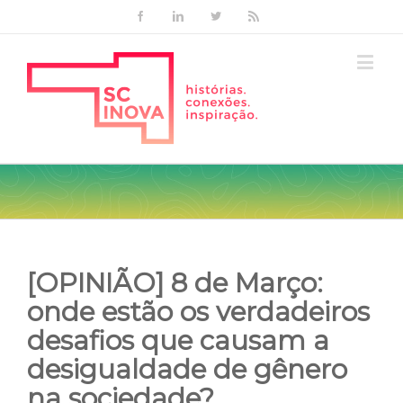
Facebook
Linkedin
Twitter
Rss
[OPINIÃO] 8 de Março:
onde estão os verdadeiros
desafios que causam a
desigualdade de gênero
na sociedade?