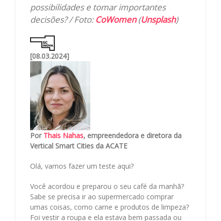
possibilidades e tomar importantes
decisões? / Foto:
CoWomen
(
Unsplash
)
[08.03.2024]
Por
Thais Nahas
, empreendedora e diretora da
Vertical Smart Cities da ACATE
Olá, vamos fazer um teste aqui?
Você acordou e preparou o seu café da manhã?
Sabe se precisa ir ao supermercado comprar
umas coisas, como carne e produtos de limpeza?
Foi vestir a roupa e ela estava bem passada ou