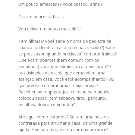
um pouco amassada? Você passou, afinal?
Ok, até aqui está fácil…
Vou deixar um pouco mais difícil
Tem filho(s)? Você sabe o nome do pediatra da
criança (ou lembra, caso já tenha crescido?) Sabe
se precisa (ou quando precisava) comprar fraldas?
E se ficam doentes (bem comum com os
pequenos) você que administra a medicação? E
as atividades da escola que demandam uma
atenção em casa, você está acompanhando? Viu
que precisa comprar umas meias novas?
Recolheu as roupas sujas, colocou na máquina,
colocou sabão (tem sabão?), tirou, pendurou,
recolheu, dobrou e guardou?
Até aqui, como estamos? Se tem uma pessoa
contratada para arrumar a casa, dá uma grande
ajuda. E se não tem, é uma correria pra você?