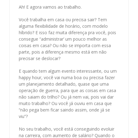
Ah! E agora vamos ao trabalho.
Você trabalha em casa ou precisa sair? Tem
alguma flexibilidade de horário, com modelo
híbrido? E isso faz muita diferença pra você, pois
consegue “administrar’ um pouco melhor as
coisas em casa? Ou não se importa com essa
parte, pois a diferença mesmo está em não
precisar se deslocar?
E quando tem algum evento interessante, ou um
happy hour, você vai numa boa ou precisa fazer
um planejamento detalhado, quase que uma
operação de guerra, para que as coisas em casa
não saiam do trilho? Ou já nem vai, pois vai dar
muito trabalho? Ou você já ouviu em casa que
“não pega bem ficar saindo assim, onde já se
viu”?
No seu trabalho, você está conseguindo evoluir
na carreira, com aumento de salário? Quando o