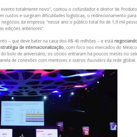
evento totalmente novo”, contou o cofundador e diretor de Produto
m custos e surgiram dificuldades logísticas, o redirecionamento para
 negócios da empresa: “nesse ano o público
total foi de 1,9 mil pess
as edições anteriores”.
nto – que deve bater na casa dos R$ 40 milhões – e está
negociando
stratégia de internacionalização
, com foco nos mercados do México
do bolo de aniversário, os sócios entraram há poucos meses no sel
janela de conexões com mentores e outros
founders
da rede global.