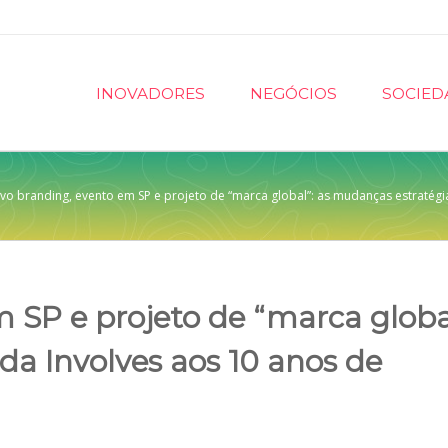
INOVADORES
NEGÓCIOS
SOCIED
vo branding, evento em SP e projeto de “marca global”: as mudanças estratég
 SP e projeto de “marca globa
da Involves aos 10 anos de