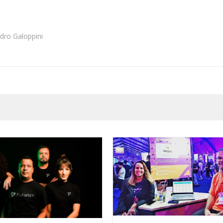
dro Galoppini