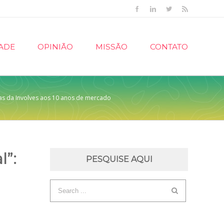
Facebook
Linkedin
Twitter
Rss
ADE
OPINIÃO
MISSÃO
CONTATO
ias da Involves aos 10 anos de mercado
l”:
PESQUISE AQUI