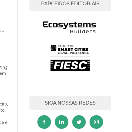
PARCEIROS EDITORIAIS
ra
ting,
 em
SIGA NOSSAS REDES
eiro,
to,
ce e