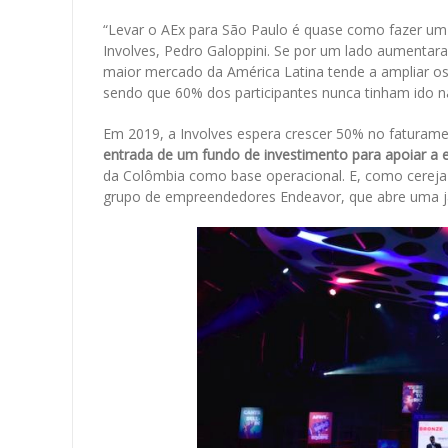
“Levar o AEx para São Paulo é quase como fazer um 
Involves, Pedro Galoppini. Se por um lado aumentara
maior mercado da América Latina tende a ampliar os
sendo que 60% dos participantes nunca tinham ido n
Em 2019, a Involves espera crescer 50% no faturame
entrada de um fundo de investimento para apoiar a e
da Colômbia como base operacional. E, como cereja 
grupo de empreendedores Endeavor, que abre uma 