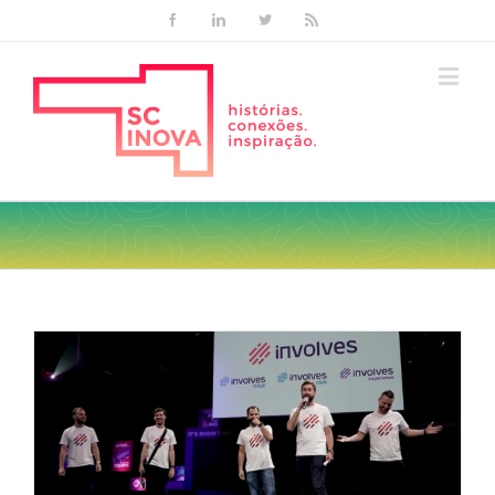
Facebook
Linkedin
Twitter
Rss