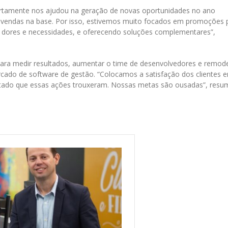
certamente nos ajudou na geração de novas oportunidades no ano
vendas na base. Por isso, estivemos muito focados em promoções 
as dores e necessidades, e oferecendo soluções complementares”,
 para medir resultados, aumentar o time de desenvolvedores e remode
cado de software de gestão. “Colocamos a satisfação dos clientes 
ltado que essas ações trouxeram. Nossas metas são ousadas”, resu