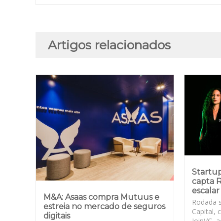
Artigos relacionados
Startup
capta R
escalar
M&A: Asaas compra Mutuus e
Rodada s
estreia no mercado de seguros
Capital, 
digitais
JoinVC, 