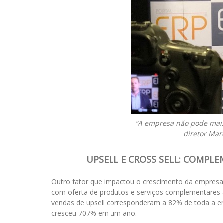
“A empresa não pode mais 
diretor Mar
UPSELL E CROSS SELL: COMPLE
Outro fator que impactou o crescimento da empresa f
com oferta de produtos e serviços complementares ao
vendas de upsell corresponderam a 82% de toda a e
cresceu 707% em um ano.