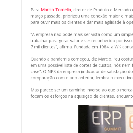
Para
Marcio Tomelin
, diretor de Produto e Mercad
março passado, priorizou uma conexão maior e mais 
para ouvir mais os clientes e dar mais agilidade à o
“A empresa não pode mais ser vista como um simple
trabalhar para gerar valor e ser reconhecido por is
7 mil clientes”, afirma. Fundada em 1984, a WK cont
Quando a pandemia começou, diz Marcio, “eu costum
em uma possível lista de cortes de custos, nós n
crise”. O NPS da empresa (indicador de satisfação 
comparação com o ano anterior, lembra o executivo
Mas parece ser um caminho inverso ao que o merca
focam os esforços na aquisição de clientes, enquan