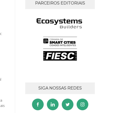
PARCEIROS EDITORIAIS
o:
l
SIGA NOSSAS REDES
ra
ais