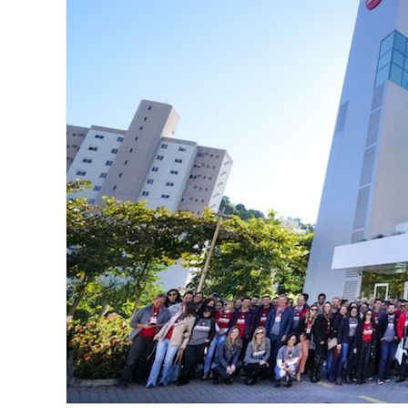
Image