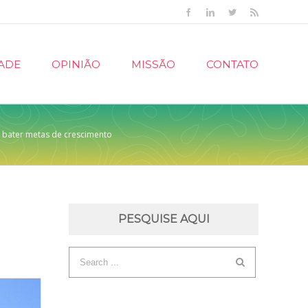
Facebook
Linkedin
Twitter
Rss
ADE
OPINIÃO
MISSÃO
CONTATO
a bater metas de crescimento
PESQUISE AQUI