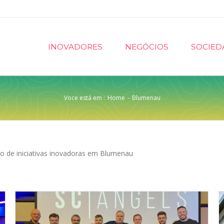
INOVADORES
NEGÓCIOS
SOCIED
Voce está em :
Home
-
Blumenau
o de iniciativas inovadoras em Blumenau