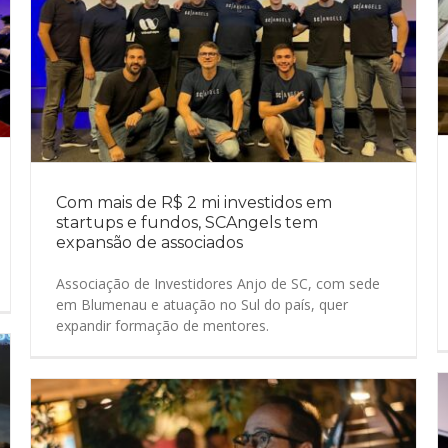
Com mais de R$ 2 mi investidos em
startups e fundos, SCAngels tem
expansão de associados
Associação de Investidores Anjo de SC, com sede
em Blumenau e atuação no Sul do país, quer
expandir formação de mentores.