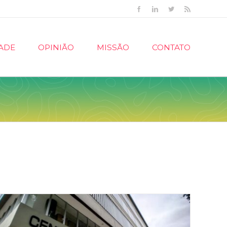
Facebook
Linkedin
Twitter
Rss
ADE
OPINIÃO
MISSÃO
CONTATO