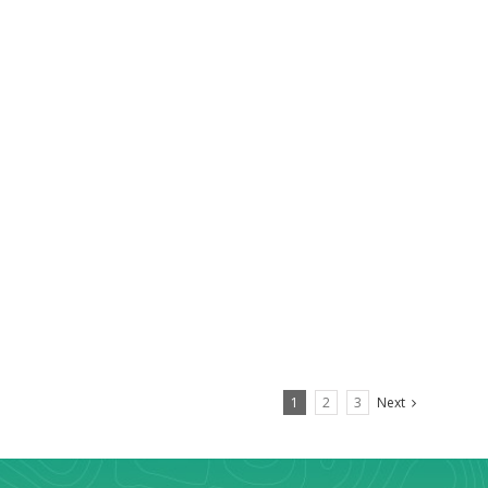
1
2
3
Next