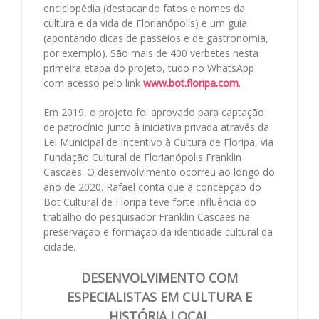
enciclopédia (destacando fatos e nomes da
cultura e da vida de Florianópolis) e um guia
(apontando dicas de passeios e de gastronomia,
por exemplo). São mais de 400 verbetes nesta
primeira etapa do projeto, tudo no WhatsApp
com acesso pelo link
www.bot.floripa.com
.
Em 2019, o projeto foi aprovado para captação
de patrocínio junto à iniciativa privada através da
Lei Municipal de Incentivo à Cultura de Floripa, via
Fundação Cultural de Florianópolis Franklin
Cascaes. O desenvolvimento ocorreu ao longo do
ano de 2020. Rafael conta que a concepção do
Bot Cultural de Floripa teve forte influência do
trabalho do pesquisador Franklin Cascaes na
preservação e formação da identidade cultural da
cidade.
DESENVOLVIMENTO COM
ESPECIALISTAS EM CULTURA E
HISTÓRIA LOCAL