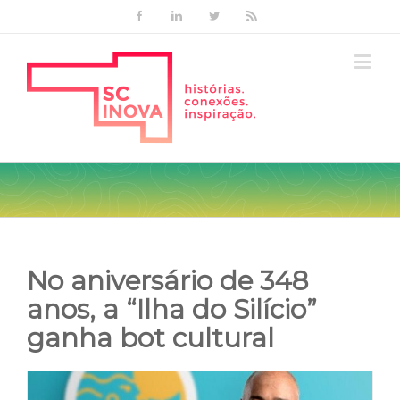
Facebook
Linkedin
Twitter
Rss
No aniversário de 348
anos, a “Ilha do Silício”
ganha bot cultural
View
Larger