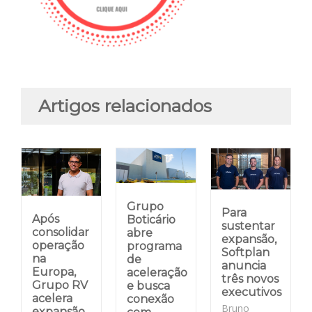
Artigos relacionados
Grupo
Para
Após
Boticário
sustentar
consolidar
abre
expansão,
operação
programa
Softplan
na
de
anuncia
Europa,
aceleração
três novos
Grupo RV
e busca
executivos
acelera
conexão
Bruno
expansão