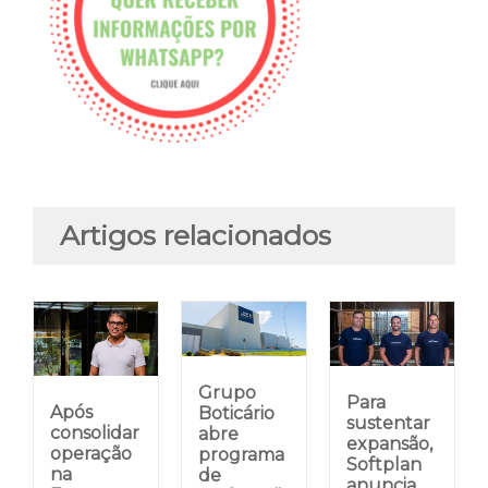
Artigos relacionados
Grupo
Para
Após
Boticário
sustentar
consolidar
abre
expansão,
operação
programa
Softplan
na
de
anuncia