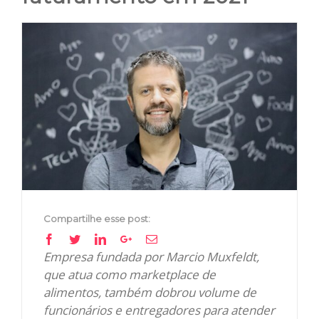
View
Larger
Image
Compartilhe esse post:
Facebook
Twitter
Linkedin
Google+
Email
Empresa fundada por Marcio Muxfeldt,
que atua como marketplace de
alimentos, também dobrou volume de
funcionários e entregadores para atender