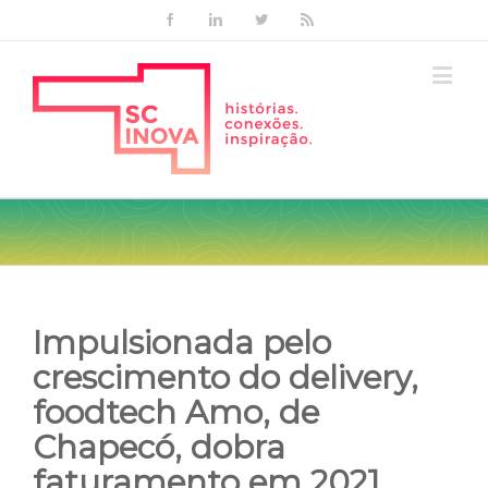
Facebook
Linkedin
Twitter
Rss
Impulsionada pelo
crescimento do delivery,
foodtech Amo, de
Chapecó, dobra
faturamento em 2021