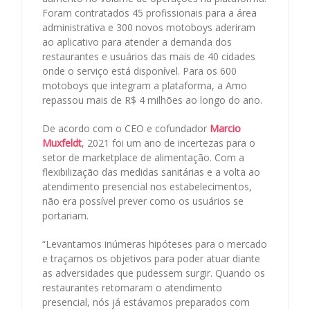
Foram contratados 45 profissionais para a área
administrativa e 300 novos motoboys aderiram
ao aplicativo para atender a demanda dos
restaurantes e usuários das mais de 40 cidades
onde o serviço está disponível. Para os 600
motoboys que integram a plataforma, a Amo
repassou mais de R$ 4 milhões ao longo do ano.
De acordo com o CEO e cofundador
Marcio
Muxfeldt
, 2021 foi um ano de incertezas para o
setor de marketplace de alimentação. Com a
flexibilização das medidas sanitárias e a volta ao
atendimento presencial nos estabelecimentos,
não era possível prever como os usuários se
portariam.
“Levantamos inúmeras hipóteses para o mercado
e traçamos os objetivos para poder atuar diante
as adversidades que pudessem surgir. Quando os
restaurantes retomaram o atendimento
presencial, nós já estávamos preparados com