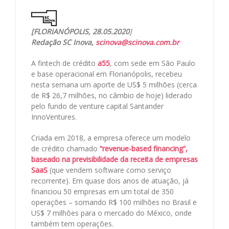
[FLORIANÓPOLIS, 28.05.2020
]
Redação SC Inova,
scinova@scinova.com.br
A fintech de crédito
a55
, com sede em São Paulo
e base operacional em Florianópolis, recebeu
nesta semana um aporte de US$ 5 milhões (cerca
de R$ 26,7 milhões, no câmbio de hoje) liderado
pelo fundo de venture capital Santander
InnoVentures.
Criada em 2018, a empresa oferece um modelo
de crédito chamado
“revenue-based financing“,
baseado na previsibilidade da receita de empresas
SaaS
(que vendem software como serviço
recorrente). Em quase dois anos de atuação, já
financiou 50 empresas em um total de 350
operações – somando R$ 100 milhões no Brasil e
US$ 7 milhões para o mercado do México, onde
também tem operações.