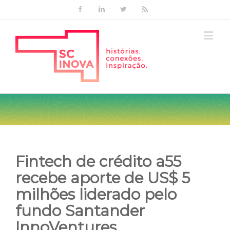
Facebook
Linkedin
Twitter
Rss
Fintech de crédito a55
recebe aporte de US$ 5
milhões liderado pelo
fundo Santander
InnoVentures