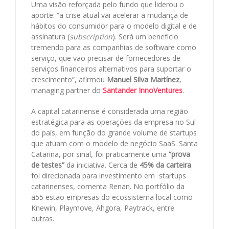
Uma visão reforçada pelo fundo que liderou o
aporte: “a crise atual vai acelerar a mudança de
hábitos do consumidor para o modelo digital e de
assinatura (
subscription
). Será um benefício
tremendo para as companhias de software como
serviço, que vão precisar de fornecedores de
serviços financeiros alternativos para suportar o
crescimento”, afirmou
Manuel Silva Martínez
,
managing partner do
Santander InnoVentures
.
A capital catarinense é considerada uma região
estratégica para as operações da empresa no Sul
do país, em função do grande volume de startups
que atuam com o modelo de negócio SaaS. Santa
Catarina, por sinal, foi praticamente uma
“prova
de testes”
da iniciativa. Cerca de
45% da carteira
foi direcionada para investimento em startups
catarinenses, comenta Renan. No portfólio da
a55 estão empresas do ecossistema local como
Knewin, Playmove, Ahgora, Paytrack, entre
outras.