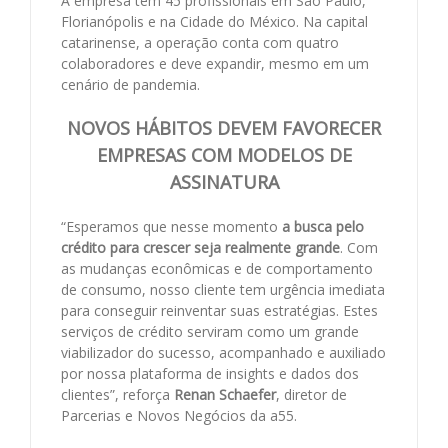
A empresa tem 45 profissionais em São Paulo,
Florianópolis e na Cidade do México. Na capital
catarinense, a operação conta com quatro
colaboradores e deve expandir, mesmo em um
cenário de pandemia.
NOVOS HÁBITOS DEVEM FAVORECER
EMPRESAS COM MODELOS DE
ASSINATURA
“Esperamos que nesse momento
a busca pelo
crédito para crescer seja realmente grande
. Com
as mudanças econômicas e de comportamento
de consumo, nosso cliente tem urgência imediata
para conseguir reinventar suas estratégias. Estes
serviços de crédito serviram como um grande
viabilizador do sucesso, acompanhado e auxiliado
por nossa plataforma de insights e dados dos
clientes”, reforça
Renan Schaefer
, diretor de
Parcerias e Novos Negócios da a55.