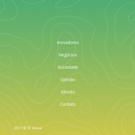
Inovadores
Negócios
Sociedade
Opinião
Missão
Contato
2017 © SC Inova