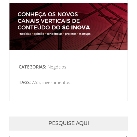
CATEGORIAS:
Negócios
TAGS:
A55
,
investimentos
PESQUISE AQUI