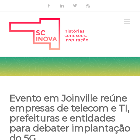
Facebook
Linkedin
Twitter
Rss
Evento em Joinville reúne
empresas de telecom e TI,
prefeituras e entidades
para debater implantação
do 5G