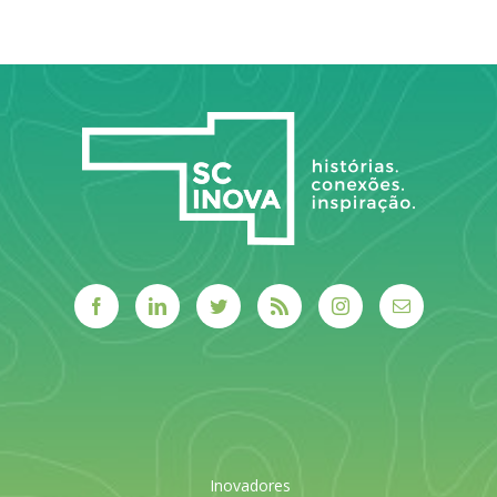
tech
catarinense.
LEIA MAIS
LEIA MAIS
Inovadores