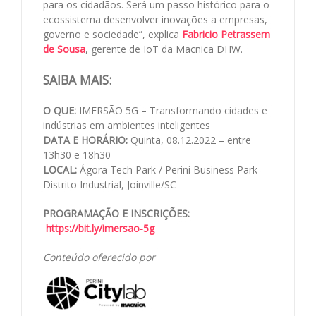
para os cidadãos. Será um passo histórico para o
ecossistema desenvolver inovações a empresas,
governo e sociedade”, explica
Fabricio Petrassem
de Sousa
, gerente de IoT da Macnica DHW.
SAIBA MAIS:
O QUE:
IMERSÃO 5G – Transformando cidades e
indústrias em ambientes inteligentes
DATA E HORÁRIO:
Quinta, 08.12.2022 – entre
13h30 e 18h30
LOCAL:
Ágora Tech Park / Perini Business Park –
Distrito Industrial, Joinville/SC
PROGRAMAÇÃO E INSCRIÇÕES:
https://bit.ly/imersao-5g
Conteúdo oferecido por