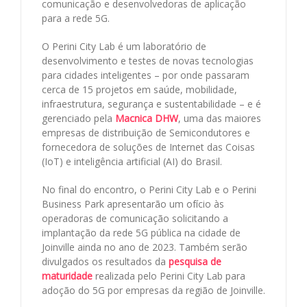
comunicação e desenvolvedoras de aplicação
para a rede 5G.
O Perini City Lab é um laboratório de
desenvolvimento e testes de novas tecnologias
para cidades inteligentes – por onde passaram
cerca de 15 projetos em saúde, mobilidade,
infraestrutura, segurança e sustentabilidade – e é
gerenciado pela
Macnica DHW
, uma das maiores
empresas de distribuição de Semicondutores e
fornecedora de soluções de Internet das Coisas
(IoT) e inteligência artificial (AI) do Brasil.
No final do encontro, o Perini City Lab e o Perini
Business Park apresentarão um ofício às
operadoras de comunicação solicitando a
implantação da rede 5G pública na cidade de
Joinville ainda no ano de 2023. Também serão
divulgados os resultados da
pesquisa de
maturidade
realizada pelo Perini City Lab para
adoção do 5G por empresas da região de Joinville.