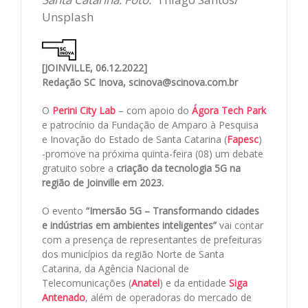
Unsplash
[JOINVILLE, 06.12.2022]
Redação SC Inova, scinova@scinova.com.br
O
Perini City Lab
– com apoio do
Ágora Tech Park
e patrocínio da Fundação de Amparo à Pesquisa
e Inovação do Estado de Santa Catarina (
Fapesc
)
-promove na próxima quinta-feira (08) um debate
gratuito sobre a
criação da tecnologia 5G na
região de Joinville em 2023.
O evento
“Imersão 5G – Transformando cidades
e indústrias em ambientes inteligentes”
vai contar
com a presença de representantes de prefeituras
dos municípios da região Norte de Santa
Catarina, da Agência Nacional de
Telecomunicações (
Anatel
) e da entidade
Siga
Antenado
, além de operadoras do mercado de