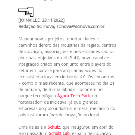
[JOINVILLE, 28.11.2022]
Redação SC Inova, scinova@scinova.com.br
Mapear novos projetos, oportunidades e
caminhos dentro das indústrias da região, centros
de inovação, associações e universidades são os
principais objetivos do HUB 4.0, novo canal de
integração criado em conjunto entre players do
setor em Joinville para ampliar as ações do
ecossistema local em indústria 4.0. Os encontros
– como o mais recente, que aconteceu no dia 21
de outubro, de forma híbrida – ocorrem no
parque tecnológico
Ágora Tech Park
, um
“catalisador” da iniciativa, já que grandes
empresas do polo industrial e metal-mecânico do
país instalaram
labs
de inovação no local.
Uma delas é a
Schulz
, que inaugurou em abril do
ano passado o
Schulz Lab
, espaço de inovação