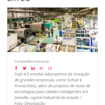
View
Larger
Image
Compartilhe esse post:
Facebook
Twitter
Linkedin
Google+
Email
Hub 4.0 envolve laboratórios de inovação
de grandes empresas, como Schulz e
Krona (foto), além de projetos de teste de
tecnologias para cidades inteligentes em
Joinville, capital industrial do estado.
/
Foto: Divulgação