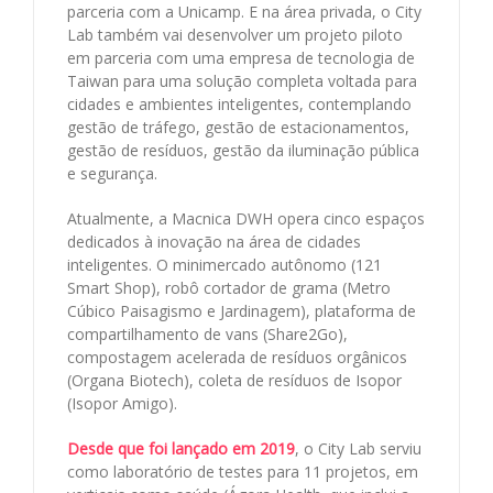
parceria com a Unicamp. E na área privada, o City
Lab também vai desenvolver um projeto piloto
em parceria com uma empresa de tecnologia de
Taiwan para uma solução completa voltada para
cidades e ambientes inteligentes, contemplando
gestão de tráfego, gestão de estacionamentos,
gestão de resíduos, gestão da iluminação pública
e segurança.
Atualmente, a Macnica DWH opera cinco espaços
dedicados à inovação na área de cidades
inteligentes. O minimercado autônomo (121
Smart Shop), robô cortador de grama (Metro
Cúbico Paisagismo e Jardinagem), plataforma de
compartilhamento de vans (Share2Go),
compostagem acelerada de resíduos orgânicos
(Organa Biotech), coleta de resíduos de Isopor
(Isopor Amigo).
Desde que foi lançado em 2019
, o City Lab serviu
como laboratório de testes para 11 projetos, em