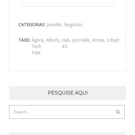
CATEGORIAS:
Joinville
,
Negócios
TAGS:
Ágora
,
Alltech
,
Hub
,
Join.Valle
,
Krona
,
Schulz
Tech
4.0
Park
PESQUISE AQUI