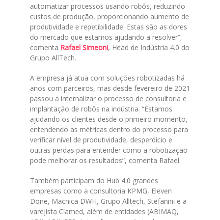
automatizar processos usando robôs, reduzindo
custos de produção, proporcionando aumento de
produtividade e repetibilidade. Estas são as dores
do mercado que estamos ajudando a resolver”,
comenta
Rafael Simeoni
, Head de Indústria 4.0 do
Grupo AllTech.
A empresa já atua com soluções robotizadas há
anos com parceiros, mas desde fevereiro de 2021
passou a internalizar o processo de consultoria e
implantação de robôs na indústria. “Estamos
ajudando os clientes desde o primeiro momento,
entendendo as métricas dentro do processo para
verificar nível de produtividade, desperdício e
outras perdas para entender como a robotização
pode melhorar os resultados”, comenta Rafael.
Também participam do Hub 4.0 grandes
empresas como a consultoria KPMG, Eleven
Done, Macnica DWH, Grupo Alltech, Stefanini e a
varejista Clamed, além de entidades (ABIMAQ,