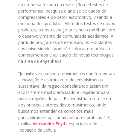
da empresa focada na realização de testes de
performance, pesquisa e análise de dados de
compressores e do setor automotivo, visando a
melhoria dos produtos. Além dos testes de novos
produtos, o novo espaço pretende contribuir com
o desenvolvimento da comunidade acadêmica. A
partir de programas de extensão, os estudantes
das universidades poderão colocar em prática os
conhecimentos e aplicação de novas tecnologias
na área de engenharia.
“Joinville vem criando movimentos que fomentam
a inovação e estimulam o desenvolvimento
sustentável da região, consolidando assim um
ecossistema muito articulado e inspirador para
outras regiões do país. E a indústria torna-se um
dos principais atores deste movimento, onde
buscamos entender os conceitos mais
principalmente aplicar as melhores práticas 4.0”,
explica
Alexsandro Foyth
, especialista de
Inovação da Schulz.