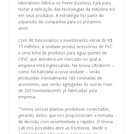
laboratório-fábrica no Perini Business Park para
testar a aplicação das tecnologias da indústria 4.0
em seus produtos. A estratégia faz parte da
expansão da companhia para os próximos
anos.
Com 80 funcionários e investimento inicial de R$
15 milhões, a unidade produz acessórios de PVC
e uma linha de produtos para água quente de
CPVC que atenderá um mercado no qual a
empresa está ingressando. Na Krona Ultraterm –
como foi batizada a nova unidade – serão
produzidas mensalmente 180 toneladas de
acessórios, que serão agregadas às outras mais
de 200 toneladas/mês já fabricadas pela
empresa.
“Temos nossas plantas produtivas conectadas,
gerando dados que nos proporcionam a tomada
de decisão com assertividade e rapidez. O Krona
Lab nos possibilita abrir as fronteiras, dividir o