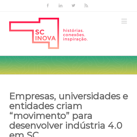
Facebook
Linkedin
Twitter
Rss
Empresas, universidades e
entidades criam
“movimento” para
desenvolver indústria 4.0
em SC