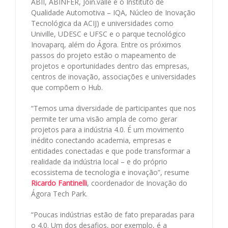
ABII, ABINFER, Join.valle e o Instituto de
Qualidade Automotiva – IQA, Núcleo de Inovação
Tecnológica da ACIJ) e universidades como
Univille, UDESC e UFSC e o parque tecnológico
Inovaparq, além do Ágora. Entre os próximos
passos do projeto estão o mapeamento de
projetos e oportunidades dentro das empresas,
centros de inovação, associações e universidades
que compõem o Hub.
“Temos uma diversidade de participantes que nos
permite ter uma visão ampla de como gerar
projetos para a indústria 4.0. É um movimento
inédito conectando academia, empresas e
entidades conectadas e que pode transformar a
realidade da indústria local – e do próprio
ecossistema de tecnologia e inovação”, resume
Ricardo Fantinelli
, coordenador de Inovação do
Ágora Tech Park.
“Poucas indústrias estão de fato preparadas para
o 4.0. Um dos desafios, por exemplo, é a