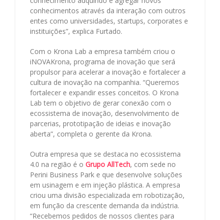
conhecimento adquirido e agregar novos
conhecimentos através da interação com outros
entes como universidades, startups, corporates e
instituições”, explica Furtado.
Com o Krona Lab a empresa também criou o
iNOVAKrona, programa de inovação que será
propulsor para acelerar a inovação e fortalecer a
cultura de inovação na companhia. “Queremos
fortalecer e expandir esses conceitos. O Krona
Lab tem o objetivo de gerar conexão com o
ecossistema de inovação, desenvolvimento de
parcerias, prototipação de ideias e inovação
aberta”, completa o gerente da Krona.
Outra empresa que se destaca no ecossistema
4.0 na região é o
Grupo AllTech
, com sede no
Perini Business Park e que desenvolve soluções
em usinagem e em injeção plástica. A empresa
criou uma divisão especializada em robotização,
em função da crescente demanda da indústria.
“Recebemos pedidos de nossos clientes para