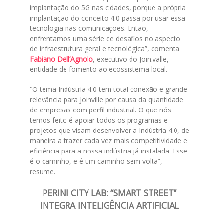
implantação do 5G nas cidades, porque a própria
implantação do conceito 4.0 passa por usar essa
tecnologia nas comunicações. Então,
enfrentamos uma série de desafios no aspecto
de infraestrutura geral e tecnológica”, comenta
Fabiano Dell’Agnolo
, executivo do Join.valle,
entidade de fomento ao ecossistema local.
“O tema Indústria 4.0 tem total conexão e grande
relevância para Joinville por causa da quantidade
de empresas com perfil industrial. O que nós
temos feito é apoiar todos os programas e
projetos que visam desenvolver a Indústria 4.0, de
maneira a trazer cada vez mais competitividade e
eficiência para a nossa indústria já instalada. Esse
é o caminho, e é um caminho sem volta”,
resume.
PERINI CITY LAB: “SMART STREET”
INTEGRA INTELIGÊNCIA ARTIFICIAL