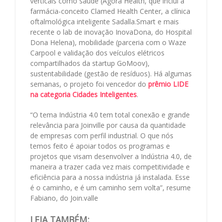
verticais como saúde (Ágora Health, que inclui a
farmácia-conceito Clamed Health Center, a clínica
oftalmológica inteligente Sadalla.Smart e mais
recente o lab de inovação InovaDona, do Hospital
Dona Helena), mobilidade (parceria com o Waze
Carpool e validação dos veículos elétricos
compartilhados da startup GoMoov),
sustentabilidade (gestão de resíduos). Há algumas
semanas, o projeto foi vencedor do
prêmio LIDE
na categoria Cidades Inteligentes
.
“O tema Indústria 4.0 tem total conexão e grande
relevância para Joinville por causa da quantidade
de empresas com perfil industrial. O que nós
temos feito é apoiar todos os programas e
projetos que visam desenvolver a Indústria 4.0, de
maneira a trazer cada vez mais competitividade e
eficiência para a nossa indústria já instalada. Esse
é o caminho, e é um caminho sem volta”, resume
Fabiano, do Join.valle
LEIA TAMBÉM: