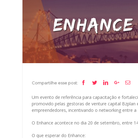
Facebook
Twitter
Linkedin
Google+
Ema
Compartilhe esse post:
Um evento de referência para capacitação e fortale
promovido pelas gestoras de venture capital Bzplan e
empreendedores, incentivando o networking entre a 
O Enhance acontece no dia 20 de setembro, entre 1
O que esperar do Enhance: