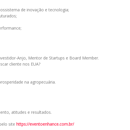
ossistema de inovação e tecnologia;
uturados;
performance;
vestidor-Anjo, Mentor de Startups e Board Member.
scar cliente nos EUA?
rosperidade na agropecuária.
to, atitudes e resultados.
pelo site
https://eventoenhance.com.br/