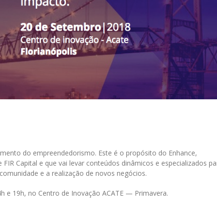
il
cimento do empreendedorismo. Este é o propósito do Enhance,
 FIR Capital e que vai levar conteúdos dinâmicos e especializados pa
comunidade e a realização de novos negócios.
4h e 19h, no Centro de Inovação ACATE — Primavera.