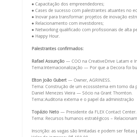
● Capacitação dos empreendedores;
● Cases de sucesso com palestrantes atuantes no ec
● Inovar para transformar: projetos de inovação estr
● Relacionamento com investidores;
● Networking qualificado com profissionais de alta 
● Happy Hour.
Palestrantes confirmados:
Rafael Assunção
— COO na CreativeDrive Latam e In
Tema:Internacionalização — Por que a Decora foi bu
Elton João Gubert
— Owner, AGRINESS.
Tema: Construção de um ecossistema em torno da p
Daniel Menezes Vieira — Sócio na Grant Thornton.
Tema::Auditoria externa e o papel da administração
Topázio Neto
— Presidente da FLEX Contact Center.
Tema: Recursos humanos estratégicos – Relacionamen
Inscrição: as vagas são limitadas e podem ser feitas 