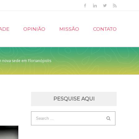
Facebook
Linkedin
Twitter
Rss
ADE
OPINIÃO
MISSÃO
CONTATO
 nova sede em Florianópolis
PESQUISE AQUI