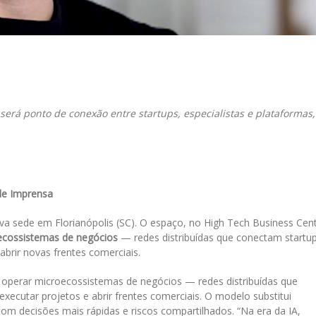
il
erá ponto de conexão entre startups, especialistas e plataformas,
de Imprensa
va sede em Florianópolis (SC). O espaço, no High Tech Business Cent
ecossistemas de negócios
— redes distribuídas que conectam startup
abrir novas frentes comerciais.
 operar microecossistemas de negócios — redes distribuídas que
executar projetos e abrir frentes comerciais. O modelo substitui
 com decisões mais rápidas e riscos compartilhados. “Na era da IA,