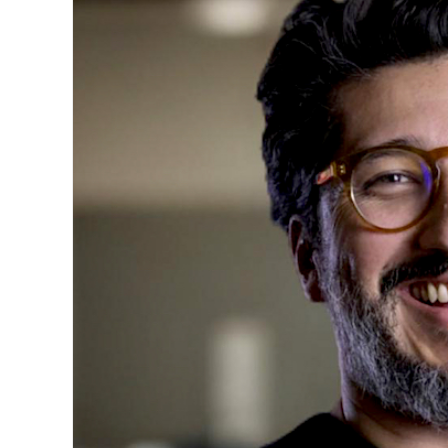
Image