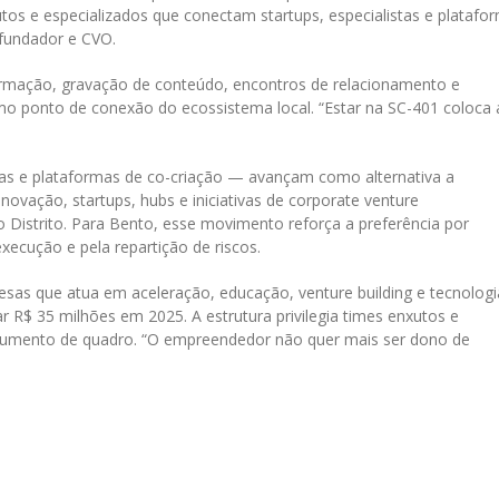
s e especializados que conectam startups, especialistas e platafo
 fundador e CVO.
formação, gravação de conteúdo, encontros de relacionamento e
mo ponto de conexão do ecossistema local. “Estar na SC-401 coloca 
 e plataformas de co-criação — avançam como alternativa a
inovação, startups, hubs e iniciativas de corporate venture
Distrito. Para Bento, esse movimento reforça a preferência por
xecução e pela repartição de riscos.
as que atua em aceleração, educação, venture building e tecnologi
 R$ 35 milhões em 2025. A estrutura privilegia times enxutos e
aumento de quadro. “O empreendedor não quer mais ser dono de