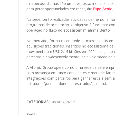
microecossistemas são uma resposta: modelos enxuto
para gerar oportunidades em rede”, diz
Filipe Bento
,
Na sede, serão realizadas atividades de mentoria, 
programas de aceleração. O objetivo é funcionar co
operação no fluxo do ecossistema”, afirma Bento.
No mercado, formatos em rede — microecossistemas
aquisições tradicionais. Inseridos no ecossistema de 
movimentaram US$ 2,14 bilhões em 2024, segundo o 
parcerias e co-desenvolvimento, pela velocidade de e
A Atomic Group opera como uma rede de sete empres
com presença em cinco continentes e meta de faturar
integrações com parceiros para ganhar escala sem 
estrutura. Quer ser dono de resultados”, conclui.
CATEGORIAS:
Uncategorized
TAGS: