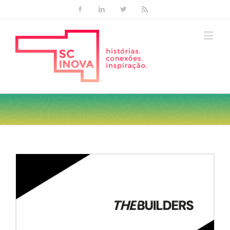
Facebook
Linkedin
Twitter
Rss