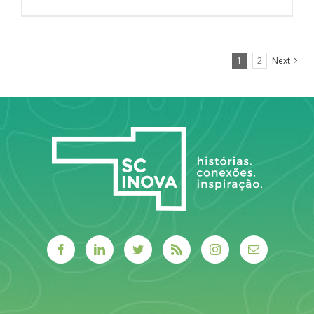
1
2
Next