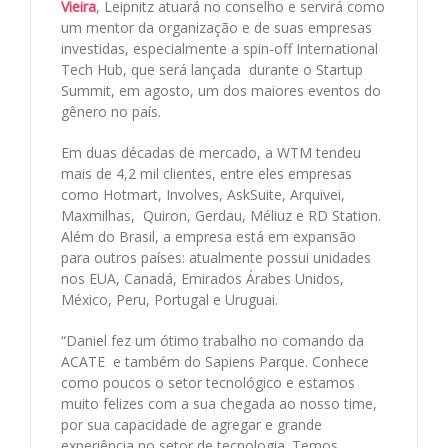
Vieira
, Leipnitz atuará no conselho e servirá como
um mentor da organização e de suas empresas
investidas, especialmente a spin-off
International
Tech Hub, que será lançada durante o Startup
Summit, em agosto, um dos maiores eventos do
gênero no país.
Em duas décadas de mercado, a WTM tendeu
mais de 4,2 mil clientes, entre eles empresas
como Hotmart, Involves, AskSuite, Arquivei,
Maxmilhas, Quiron, Gerdau, Méliuz e RD Station.
Além do Brasil, a empresa está em expansão
para outros países: atualmente possui unidades
nos EUA, Canadá, Emirados Árabes Unidos,
México, Peru, Portugal e Uruguai.
“Daniel fez um ótimo trabalho no comando da
ACATE e também do Sapiens Parque. Conhece
como poucos o setor tecnológico e estamos
muito felizes com a sua chegada ao nosso time,
por sua capacidade de agregar e grande
experiência no setor de tecnologia. Temos