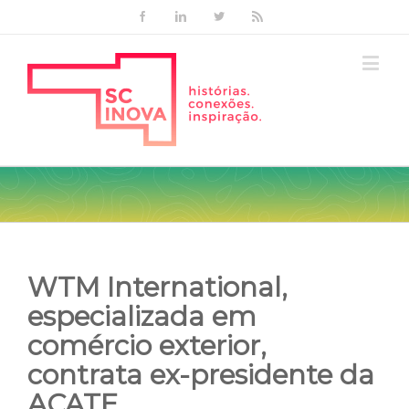
Facebook
Linkedin
Twitter
Rss
WTM International,
especializada em
comércio exterior,
contrata ex-presidente da
ACATE