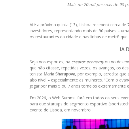
Mais de 70 mil pessoas de 90 p
Até a próxima quinta (13), Lisboa receberá cerca de 
investidores, representando mais de 90 países – uma
os restaurantes da cidade e nas linhas de metrô qu
IA 
Seja nos esportes, na
creator economy
ou no desenv
que não citasse, repetidas vezes, os avanços, os desa
tenista
Maria Sharapova
, por exemplo, acredita que 
alto nível – especialmente as mulheres. “Com o av
jogar por mais 5 ou 7 anos torneios extremamente exi
Em 2026, o Web Summit fará em todos os seus even
para que startups do segmento esportivo (sportstech
evento de Lisboa, em novembro.