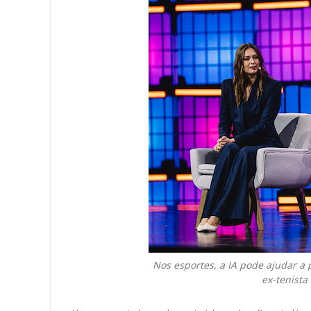
Nos esportes, a IA pode ajudar a p
ex-tenista