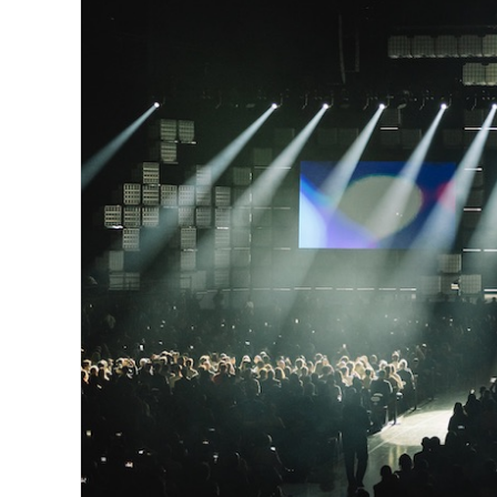
Image