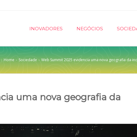
INOVADORES
NEGÓCIOS
SOCIED
 :
Home
-
Sociedade
-
Web Summit 2025 evidencia uma nova geografia da in
cia uma nova geografia da