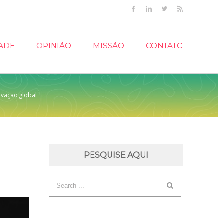
Facebook
Linkedin
Twitter
Rss
ADE
OPINIÃO
MISSÃO
CONTATO
ovação global
PESQUISE AQUI