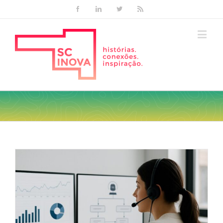
Facebook
Linkedin
Twitter
Rss