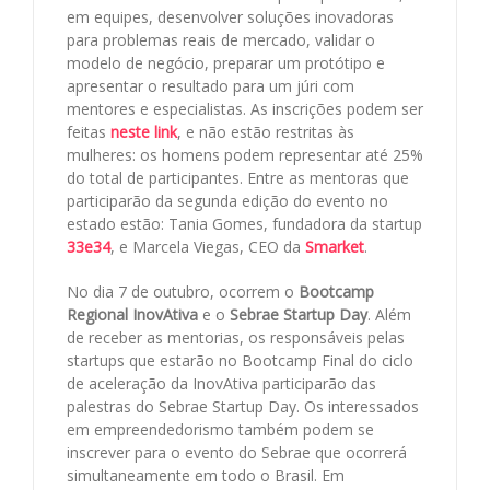
em equipes, desenvolver soluções inovadoras
para problemas reais de mercado, validar o
modelo de negócio, preparar um protótipo e
apresentar o resultado para um júri com
mentores e especialistas. As inscrições podem ser
feitas
neste link
, e não estão restritas às
mulheres: os homens podem representar até 25%
do total de participantes. Entre as mentoras que
participarão da segunda edição do evento no
estado estão: Tania Gomes, fundadora da startup
33e34
, e Marcela Viegas, CEO da
Smarket
.
No dia 7 de outubro, ocorrem o
Bootcamp
Regional InovAtiva
e o
Sebrae Startup Day
. Além
de receber as mentorias, os responsáveis pelas
startups que estarão no Bootcamp Final do ciclo
de aceleração da InovAtiva participarão das
palestras do Sebrae Startup Day. Os interessados
em empreendedorismo também podem se
inscrever para o evento do Sebrae que ocorrerá
simultaneamente em todo o Brasil. Em