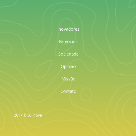
Inovadores
Negócios
Sociedade
Opinião
Missão
Contato
2017 © SC Inova