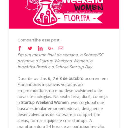
Compartilhe esse post:
Facebook
Twitter
Linkedin
Google+
Email
Em um mesmo final de semana, o Sebrae/SC
promove o Startup Weekend Women, o
InovAtiva Brasil e o Sebrae Startup Day
Durante os dias
6, 7 e 8 de outubro
ocorrem em
Florianópolis iniciativas voltadas ao
empreendedorismo e ao desenvolvimento de
novas tecnologias. Na sexta-feira, dia 6, começa
o
Startup Weekend Women
, evento global que
busca estimular empreendedoras, designers e
desenvolvedoras de software a compartilhar
ideias, formar equipes e criar startups. A
maratona dura 54 horas e as participantes vão,