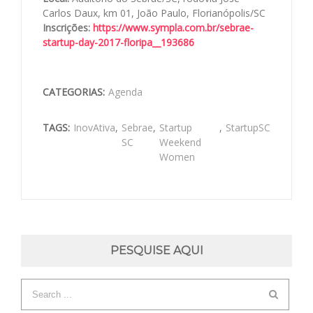
Carlos Daux, km 01, João Paulo, Florianópolis/SC
Inscrições:
https://www.sympla.com.br/sebr
ae-
startup-day-2017-floripa__
193686
CATEGORIAS:
Agenda
TAGS:
InovAtiva
,
Sebrae
,
Startup
,
StartupSC
SC
Weekend
Women
PESQUISE AQUI