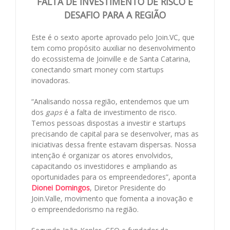
FALTA DE INVESTIMENTO DE RISCO É
DESAFIO PARA A REGIÃO
Este é o sexto aporte aprovado pelo Join.VC, que
tem como propósito auxiliar no desenvolvimento
do ecossistema de Joinville e de Santa Catarina,
conectando smart money com startups
inovadoras.
“Analisando nossa região, entendemos que um
dos
gaps
é a falta de investimento de risco.
Temos pessoas dispostas a investir e startups
precisando de capital para se desenvolver, mas as
iniciativas dessa frente estavam dispersas. Nossa
intenção é organizar os atores envolvidos,
capacitando os investidores e ampliando as
oportunidades para os empreendedores”, aponta
Dionei Domingos
, Diretor Presidente do
Join.Valle, movimento que fomenta a inovação e
o empreendedorismo na região.