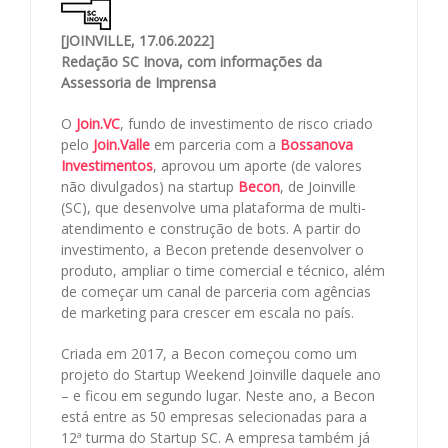
[JOINVILLE, 17.06.2022]
Redação SC Inova, com informações da
Assessoria de Imprensa
O
Join.VC
, fundo de investimento de risco criado
pelo
Join.Valle
em parceria com a
Bossanova
Investimentos
, aprovou um aporte (de valores
não divulgados) na startup
Becon
, de Joinville
(SC), que desenvolve uma plataforma de multi-
atendimento e construção de bots. A partir do
investimento, a Becon pretende desenvolver o
produto, ampliar o time comercial e técnico, além
de começar um canal de parceria com agências
de marketing para crescer em escala no país.
Criada em 2017, a Becon começou como um
projeto do Startup Weekend Joinville daquele ano
– e ficou em segundo lugar. Neste ano, a Becon
está entre as 50 empresas selecionadas para a
12ª turma do Startup SC. A empresa também já