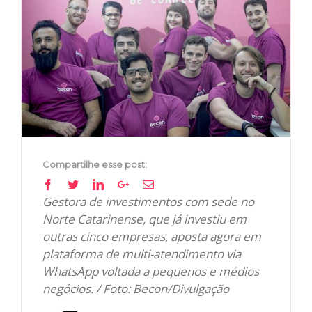
Image
Compartilhe esse post:
Facebook
Twitter
Linkedin
Google+
Email
Gestora de investimentos com sede no
Norte Catarinense, que já investiu em
outras cinco empresas, aposta agora em
plataforma de multi-atendimento via
WhatsApp voltada a pequenos e médios
negócios. / Foto: Becon/Divulgação