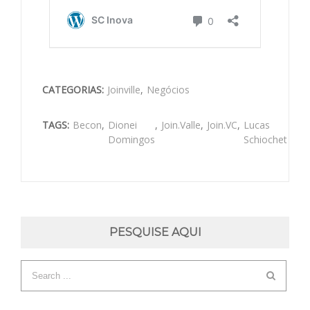
CATEGORIAS:
Joinville
,
Negócios
TAGS:
Becon
,
Dionei
,
Join.Valle
,
Join.VC
,
Lucas
Domingos
Schiochet
PESQUISE AQUI