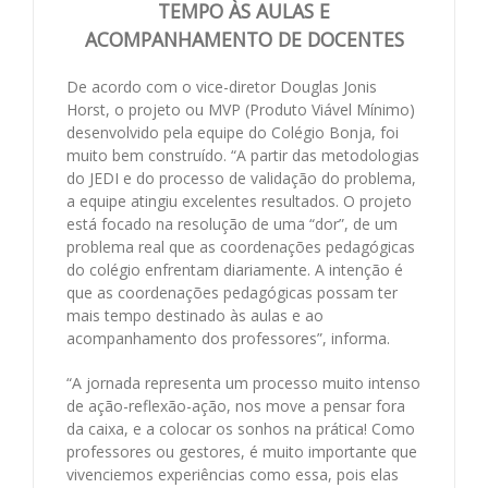
TEMPO ÀS AULAS E
ACOMPANHAMENTO DE DOCENTES
De acordo com o vice-diretor Douglas Jonis
Horst, o projeto ou MVP (Produto Viável Mínimo)
desenvolvido pela equipe do Colégio Bonja, foi
muito bem construído. “A partir das metodologias
do JEDI e do processo de validação do problema,
a equipe atingiu excelentes resultados. O projeto
está focado na resolução de uma “dor”, de um
problema real que as coordenações pedagógicas
do colégio enfrentam diariamente. A intenção é
que as coordenações pedagógicas possam ter
mais tempo destinado às aulas e ao
acompanhamento dos professores”, informa.
“A jornada representa um processo muito intenso
de ação-reflexão-ação, nos move a pensar fora
da caixa, e a colocar os sonhos na prática! Como
professores ou gestores, é muito importante que
vivenciemos experiências como essa, pois elas