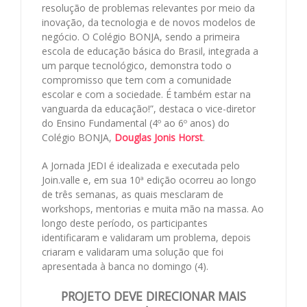
resolução de problemas relevantes por meio da
inovação, da tecnologia e de novos modelos de
negócio. O Colégio BONJA, sendo a primeira
escola de educação básica do Brasil, integrada a
um parque tecnológico, demonstra todo o
compromisso que tem com a comunidade
escolar e com a sociedade. É também estar na
vanguarda da educação!”, destaca o vice-diretor
do Ensino Fundamental (4º ao 6º anos) do
Colégio BONJA,
Douglas Jonis Horst
.
A Jornada JEDI é idealizada e executada pelo
Join.valle e, em sua 10ª edição ocorreu ao longo
de três semanas, as quais mesclaram de
workshops, mentorias e muita mão na massa. Ao
longo deste período, os participantes
identificaram e validaram um problema, depois
criaram e validaram uma solução que foi
apresentada à banca no domingo (4).
PROJETO DEVE DIRECIONAR MAIS