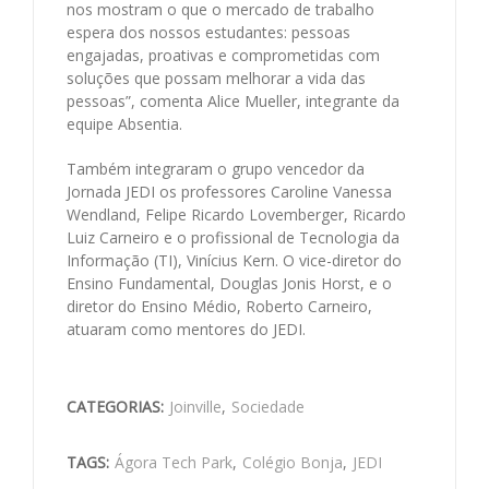
nos mostram o que o mercado de trabalho
espera dos nossos estudantes: pessoas
engajadas, proativas e comprometidas com
soluções que possam melhorar a vida das
pessoas”, comenta Alice Mueller, integrante da
equipe Absentia.
Também integraram o grupo vencedor da
Jornada JEDI os professores Caroline Vanessa
Wendland, Felipe Ricardo Lovemberger, Ricardo
Luiz Carneiro e o profissional de Tecnologia da
Informação (TI), Vinícius Kern. O vice-diretor do
Ensino Fundamental, Douglas Jonis Horst, e o
diretor do Ensino Médio, Roberto Carneiro,
atuaram como mentores do JEDI.
CATEGORIAS:
Joinville
,
Sociedade
TAGS:
Ágora Tech Park
,
Colégio Bonja
,
JEDI