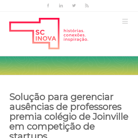
Facebook
Linkedin
Twitter
Rss
Solução para gerenciar
ausências de professores
premia colégio de Joinville
em competição de
startups