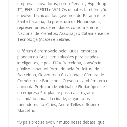
empresas inovadoras, como Renault, Hyperloop
TT, ENEL, CERTI e WRI. Os debates também vão
envolver técnicos dos governos do Paraná e de
Santa Catarina, da prefeitura de Florianópolis,
representantes de entidades como a Frente
Nacional de Prefeitos, Associação Catarinense de
Tecnologia (Acate) e Sebrae.
O fórum é promovido pelo iCities, empresa
pioneira no Brasil em soluções para cidades
inteligentes, e pela FIRA Barcelona, consórcio
público espanhol formado pela Prefeitura de
Barcelona, Governo da Catalunha e Câmara de
Comércio de Barcelona. O evento também tem o
apoio da Prefeitura Municipal de Florianópolis e
da empresa Softplan, e passa a integrar o
calendário anual da cidade, segundo os
fundadores do iCities, André Telles e Roberto
Marcelino.
“O país precisa evoluir muito nesse debate, que