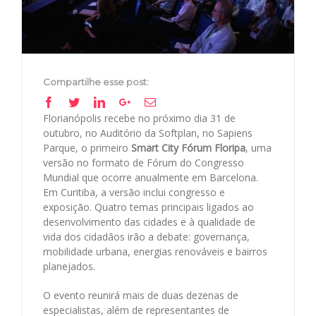
Compartilhe esse post:
Facebook
Twitter
Linkedin
Google+
Email
Florianópolis recebe no próximo dia 31 de
outubro, no Auditório da Softplan, no Sapiens
Parque, o primeiro
Smart City Fórum Floripa
, uma
versão no formato de Fórum do Congresso
Mundial que ocorre anualmente em Barcelona.
Em Curitiba, a versão inclui congresso e
exposição. Quatro temas principais ligados ao
desenvolvimento das cidades e à qualidade de
vida dos cidadãos irão a debate: governança,
mobilidade urbana, energias renováveis e bairros
planejados.
O evento reunirá mais de duas dezenas de
especialistas, além de representantes de