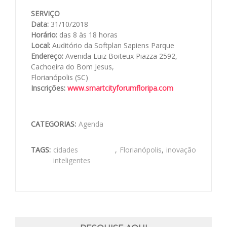
SERVIÇO
Data:
31/10/2018
Horário:
das 8 às 18 horas
Local:
Auditório da Softplan Sapiens Parque
Endereço:
Avenida Luiz Boiteux Piazza 2592,
Cachoeira do Bom Jesus,
Florianópolis (SC)
Inscrições:
www.smartcityforumfloripa.com
CATEGORIAS:
Agenda
TAGS:
cidades
,
Florianópolis
,
inovação
inteligentes