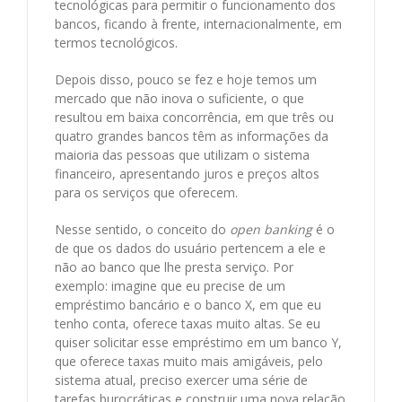
tecnológicas para permitir o funcionamento dos
bancos, ficando à frente, internacionalmente, em
termos tecnológicos.
Depois disso, pouco se fez e hoje temos um
mercado que não inova o suficiente, o que
resultou em baixa concorrência, em que três ou
quatro grandes bancos têm as informações da
maioria das pessoas que utilizam o sistema
financeiro, apresentando juros e preços altos
para os serviços que oferecem.
Nesse sentido, o conceito do
open banking
é o
de que os dados do usuário pertencem a ele e
não ao banco que lhe presta serviço. Por
exemplo: imagine que eu precise de um
empréstimo bancário e o banco X, em que eu
tenho conta, oferece taxas muito altas. Se eu
quiser solicitar esse empréstimo em um banco Y,
que oferece taxas muito mais amigáveis, pelo
sistema atual, preciso exercer uma série de
tarefas burocráticas e construir uma nova relação