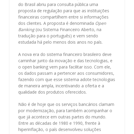
do Brasil abriu para consulta pública uma
proposta de regulação para que as instituições
financeiras compartilhem entre si informações
dos clientes. A proposta é denominada
Open
Banking
(ou Sistema Financeiro Aberto, na
tradução para o português) e vem sendo
estudada há pelo menos dois anos no país.
A nova era do sistema financeiro brasileiro deve
caminhar junto da inovação e das tecnologias, e
o open banking vem para facilitar isso. Com ele,
os dados passam a pertencer aos consumidores,
fazendo com que esse sistema adote tecnologias
de maneira ampla, incentivando a oferta e a
qualidade dos produtos oferecidos.
Não é de hoje que os serviços bancários clamam
por modernização, para também acompanhar o
que já acontece em outras partes do mundo.
Entre as décadas de 1980 e 1990, frente à
hiperinflação, o país desenvolveu soluções