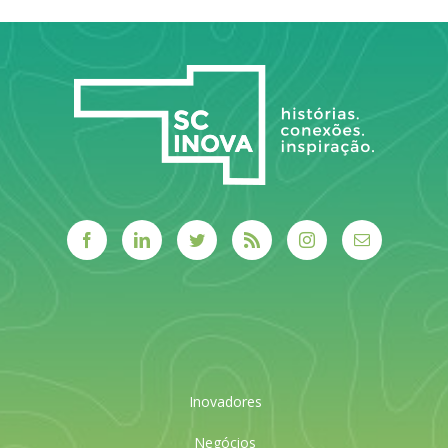
LEIA MAIS
longo.
LEIA MAIS
Inovadores
Negócios