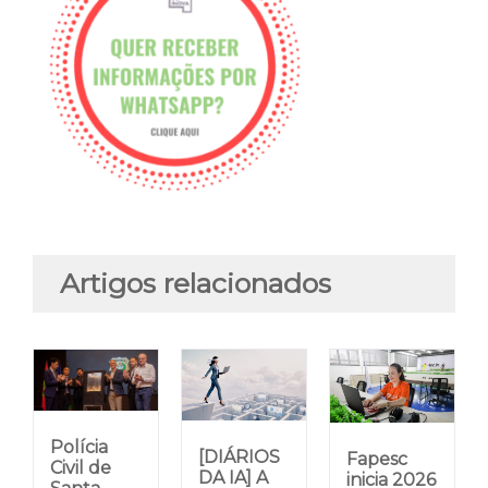
Artigos relacionados
Polícia
[DIÁRIOS
Fapesc
Civil de
DA IA] A
inicia 2026