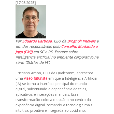
[17.03.2025]
Por
Eduardo Barbosa
, CEO da
Brognoli Imóveis
e
um dos responsáveis pelo
Conselho Mudando o
Jogo (CMJ)
em SC e RS. Escreve sobre
inteligência artificial no ambiente corporativo na
série “Diários de IA”.
Cristiano Amon, CEO da Qualcomm, apresenta
uma
visão futurista
em que a Inteligência Artificial
(IA) se torna a interface principal do mundo
digital, substituindo a dependência de telas,
aplicativos e interações manuais. Essa
transformação coloca o usuário no centro da
experiência digital, tornando a tecnologia mais
intuitiva, proativa e integrada ao cotidiano.